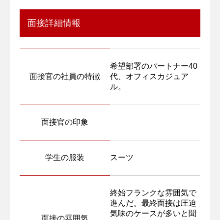
面接詳細情報
希望部署のパートナー40
面接官の社員の特徴
代、オフィスカジュア
ル。
面接官の印象
学生の服装
スーツ
終始フランクな雰囲気で
進んだ。最終面接は圧迫
気味のケースが多いと聞
面接の雰囲気