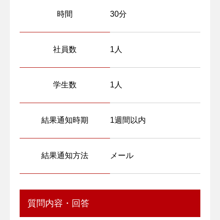
時間
30分
社員数
1人
学生数
1人
結果通知時期
1週間以内
結果通知方法
メール
質問内容・回答