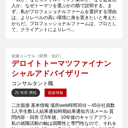
人か、なぜトーマツを選ぶかの順で説明する。ま
ず、私がプロフェショナルファームを選択する理由
は、よりレベルの高い環境に身を置きたいと考えた
からだ。プロフェッショナルファームは、プロとし
て、クライアントによりレベ...
金融コンサル（財務・会計）
デロイトトーマツファイナン
シャルアドバイザリー
コンサルタント職
25 年卒
男性
面接情報
二次面接 基本情報 場所web時間30分～45分社員数
1人学生数1人結果通知時期結果通知方法メール 質
問内容・回答 ①5年後、10年後のキャリアプラン
私の就職活動の軸は国際性と専門性なので、それを