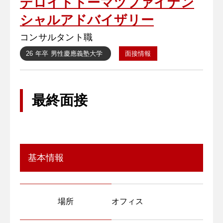
デロイトトーマツファイナン
シャルアドバイザリー
コンサルタント職
26 年卒
男性
慶應義塾大学
面接情報
最終面接
基本情報
場所
オフィス