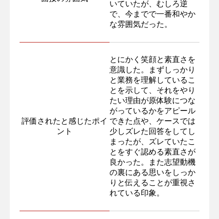
いていたが、むしろ逆
で、今までで一番和やか
な雰囲気だった。
とにかく笑顔と素直さを
意識した。まずしっかり
と業務を理解しているこ
とを示して、それをやり
たい理由が原体験につな
がっているかをアピール
評価されたと感じたポイ
できた点や、ケースでは
ント
少しズレた回答をしてし
まったが、ズレていたこ
とをすぐ認める素直さが
良かった。また志望動機
の裏にある思いをしっか
りと伝えることが重視さ
れている印象。