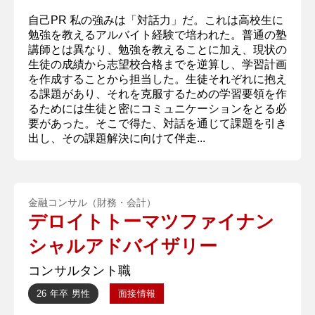
自己PR 私の強みは「対話力」だ。これは高校生に
勉強を教えるアルバイト経験で培われた。普通の塾
講師とは異なり、勉強を教えることに加え、現状の
生徒の成績から志望校合格までを逆算し、学習計画
を作成することから担当した。生徒それぞれに抱え
る課題があり、それを克服するための学習要領を作
るためには生徒と密にコミュニケーションをとる必
要があった。そこで得た、対話を通じて課題を引き
出し、その課題解決に向けて伴走...
金融コンサル（財務・会計）
デロイトトーマツファイナン
シャルアドバイザリー
コンサルタント職
26 年卒
男性
面接情報