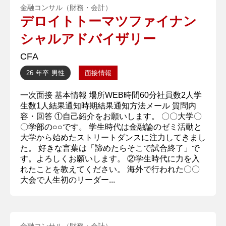
金融コンサル（財務・会計）
デロイトトーマツファイナン
シャルアドバイザリー
CFA
26 年卒
男性
面接情報
一次面接 基本情報 場所WEB時間60分社員数2人学
生数1人結果通知時期結果通知方法メール 質問内
容・回答 ①自己紹介をお願いします。 〇〇大学〇
〇学部の○○です。 学生時代は金融論のゼミ活動と
大学から始めたストリートダンスに注力してきまし
た。 好きな言葉は「諦めたらそこで試合終了」で
す。よろしくお願いします。 ②学生時代に力を入
れたことを教えてください。 海外で行われた〇〇
大会で人生初のリーダー...