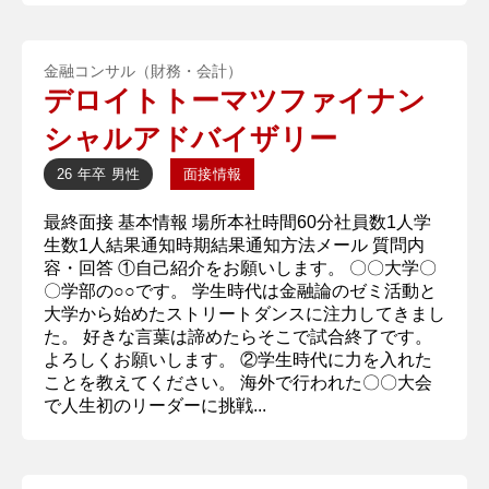
金融コンサル（財務・会計）
デロイトトーマツファイナン
シャルアドバイザリー
26 年卒
男性
面接情報
最終面接 基本情報 場所本社時間60分社員数1人学
生数1人結果通知時期結果通知方法メール 質問内
容・回答 ①自己紹介をお願いします。 〇〇大学〇
〇学部の○○です。 学生時代は金融論のゼミ活動と
大学から始めたストリートダンスに注力してきまし
た。 好きな言葉は諦めたらそこで試合終了です。
よろしくお願いします。 ②学生時代に力を入れた
ことを教えてください。 海外で行われた〇〇大会
で人生初のリーダーに挑戦...