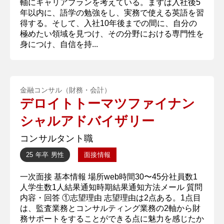
軸にキャリアプランを考えている。まずは入社後5
年以内に、語学の勉強をし、実務で使える英語を習
得する。そして、入社10年後までの間に、自分の
極めたい領域を見つけ、その分野における専門性を
身につけ、自信を持...
金融コンサル（財務・会計）
デロイトトーマツファイナン
シャルアドバイザリー
コンサルタント職
25 年卒
男性
面接情報
一次面接 基本情報 場所web時間30〜45分社員数1
人学生数1人結果通知時期結果通知方法メール 質問
内容・回答 ①志望理由 志望理由は2点ある。1点目
は、監査業務とコンサルティング業務の2軸から財
務サポートをすることができる点に魅力を感じたか