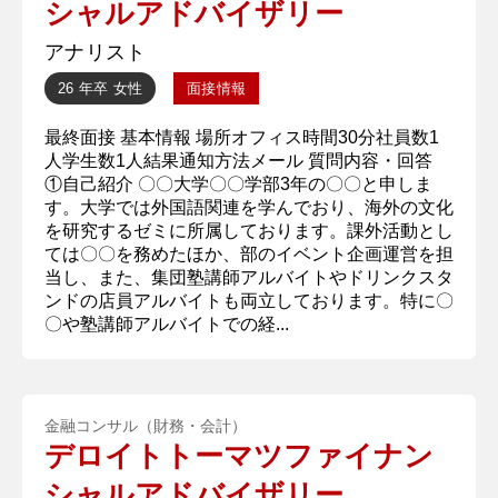
シャルアドバイザリー
アナリスト
26 年卒
女性
面接情報
最終面接 基本情報 場所オフィス時間30分社員数1
人学生数1人結果通知方法メール 質問内容・回答
①自己紹介 〇〇大学〇〇学部3年の〇〇と申しま
す。大学では外国語関連を学んでおり、海外の文化
を研究するゼミに所属しております。課外活動とし
ては〇〇を務めたほか、部のイベント企画運営を担
当し、また、集団塾講師アルバイトやドリンクスタ
ンドの店員アルバイトも両立しております。特に〇
〇や塾講師アルバイトでの経...
金融コンサル（財務・会計）
デロイトトーマツファイナン
シャルアドバイザリー