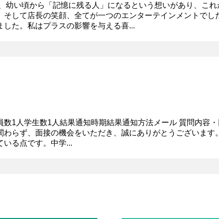
は、幼い頃から「記憶に残る人」になるという想いがあり、これ
、そして店長の笑顔、全てが一つのエンターテインメントでし
した。私はプラスの影響を与える喜...
社員数1人学生数1人結果通知時期結果通知方法メール 質問内容・
関わらず、面接の機会をいただき、誠にありがとうございます。
る点です。中学...