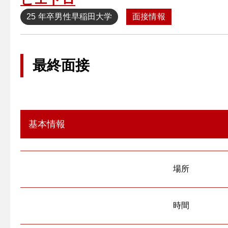
25 年卒
男性
早稲田大学
面接情報
最終面接
基本情報
場所
時間