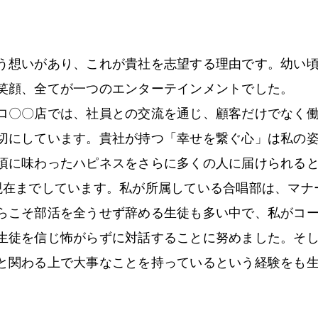
う想いがあり、これが貴社を志望する理由です。幼い
笑顔、全てが一つのエンターテインメントでした。
ロ〇〇店では、社員との交流を通じ、顧客だけでなく
切にしています。貴社が持つ「幸せを繋ぐ心」は私の
頃に味わったハピネスをさらに多くの人に届けられる
現在までしています。私が所属している合唱部は、マナ
らこそ部活を全うせず辞める生徒も多い中で、私がコ
生徒を信じ怖がらずに対話することに努めました。そ
と関わる上で大事なことを持っているという経験をも