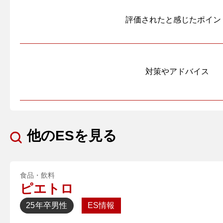
評価されたと感じたポイン
対策やアドバイス
他のESを見る
食品・飲料
ピエトロ
25年卒
男性
ES情報