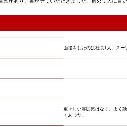
言葉があり、書かせていただきました。初めて人に言
面接をしたのは社長1人。スー
重々しい雰囲気はなく、よく話
くあった。