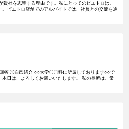
が貴社を志望する理由です。私にとってのピエトロは、
た。ピエトロ店舗でのアルバイトでは、社員との交流を通
回答 ①自己紹介 ○○大学〇〇科に所属しております○○で
本日は、よろしくお願いいたします。 私の長所は、常