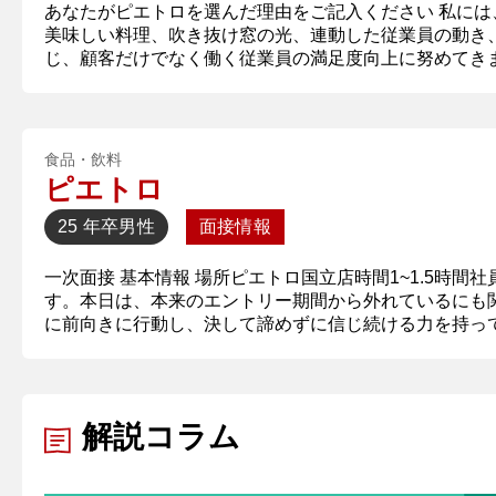
あなたがピエトロを選んだ理由をご記入ください 私に
美味しい料理、吹き抜け窓の光、連動した従業員の動き
じ、顧客だけでなく働く従業員の満足度向上に努めてきま
食品・飲料
ピエトロ
25 年卒
男性
面接情報
一次面接 基本情報 場所ピエトロ国立店時間1~1.5時間
す。本日は、本来のエントリー期間から外れているにも
に前向きに行動し、決して諦めずに信じ続ける力を持ってい
解説コラム