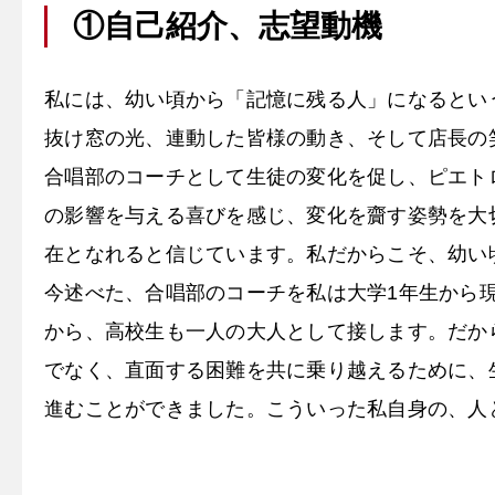
①自己紹介、志望動機
私には、幼い頃から「記憶に残る人」になるとい
抜け窓の光、連動した皆様の動き、そして店長の
合唱部のコーチとして生徒の変化を促し、ピエト
の影響を与える喜びを感じ、変化を齎す姿勢を大
在となれると信じています。私だからこそ、幼い
今述べた、合唱部のコーチを私は大学1年生から
から、高校生も一人の大人として接します。だか
でなく、直面する困難を共に乗り越えるために、
進むことができました。こういった私自身の、人