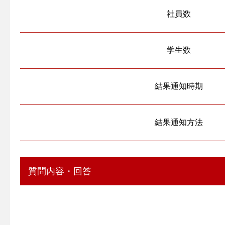
社員数
学生数
結果通知時期
結果通知方法
質問内容・回答