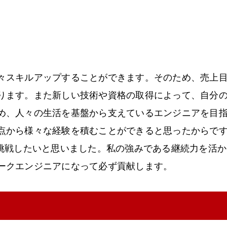
々スキルアップすることができます。そのため、売上
ります。また新しい技術や資格の取得によって、自分
め、人々の生活を基盤から支えているエンジニアを目
点から様々な経験を積むことができると思ったからで
ひ挑戦したいと思いました。私の強みである継続力を活
ークエンジニアになって必ず貢献します。