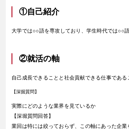
①自己紹介
大学では○○語を専攻しており、学生時代では○
②就活の軸
自己成長できることと社会貢献できる仕事である
【深掘質問】
実際にどのような業界を見ているか
【深堀質問回答】
業回は特には絞っておらず、この軸にあった企業