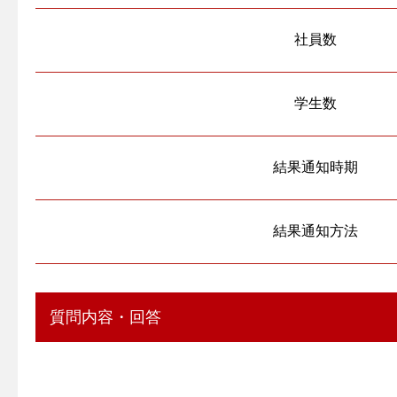
社員数
学生数
結果通知時期
結果通知方法
質問内容・回答