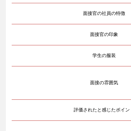
面接官の社員の特徴
面接官の印象
学生の服装
面接の雰囲気
評価されたと感じたポイン