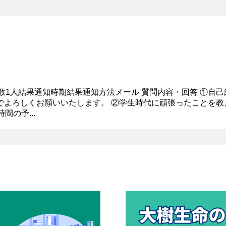
学生数1人結果通知時期 結果通知方法メール 質問内容・回答 ①自
よろしくお願いいたします。 ②学生時代に頑張ったことを教え
の予...