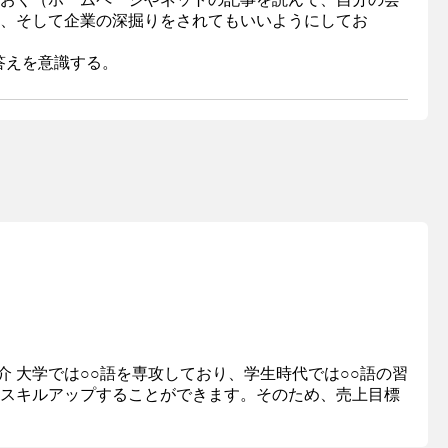
、そして企業の深掘りをされてもいいようにしてお
答えを意識する。
介 大学では○○語を専攻しており、学生時代では○○語の習
々スキルアップすることができます。そのため、売上目標