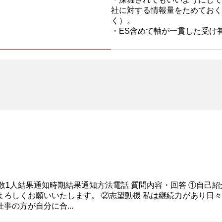
社に対する情報量をためておく
く）。
・ES含めて軸が一貫した受け
生数1人結果通知時期結果通知方法電話 質問内容・回答 ①自己紹
よろしくお願いいたします。 ②志望動機 私は継続力があり日
の方が自分に合...