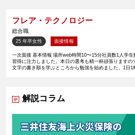
フレア・テクノロジー
総合職
25 年卒
女性
面接情報
一次面接 基本情報 場所web時間10〜15分社員数1人
習得に注力しました。本日の選考も精一杯頑張りますので
文字の書き順を学ぶところから勉強を始めました。1日1時間
解説コラム