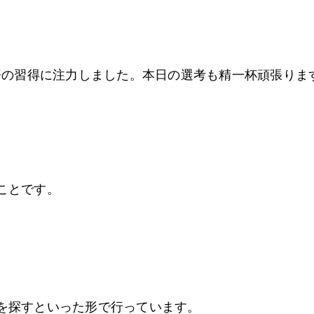
○語の習得に注力しました。本日の選考も精一杯頑張りま
ことです。
を探すといった形で行っています。