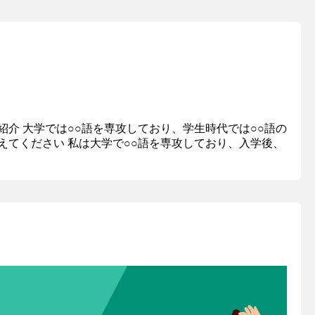
己紹介 大学では○○語を専攻しており、学生時代では○○語の
てください 私は大学で○○語を専攻しており、入学後、