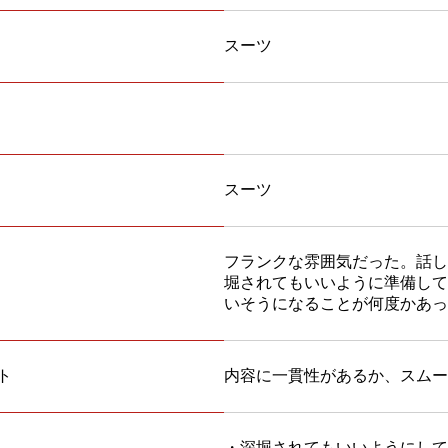
スーツ
スーツ
フランクな雰囲気だった。話し
堀されてもいいように準備して
いそうになることが何度かあっ
ト
内容に一貫性があるか、スムー
・深堀されてもいいようにして