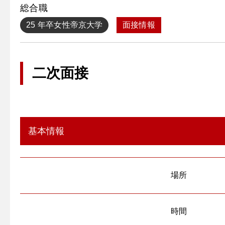
総合職
25 年卒
女性
帝京大学
面接情報
二次面接
基本情報
場所
時間