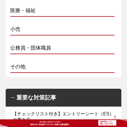
医療・福祉
小売
公務員・団体職員
その他
重要な対策記事
【チェックリスト付き】エントリーシート（ES）
の書き方