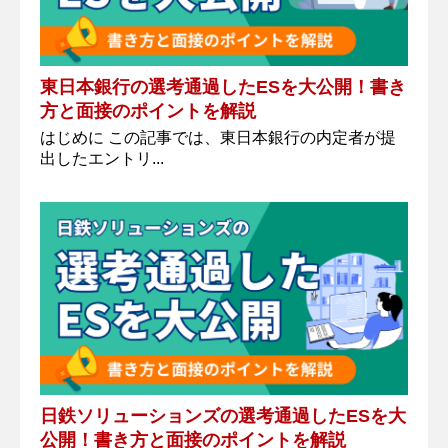
東日本銀行の選考通過したESを大公開！書き
方と面接のポイントを解説
はじめに この記事では、東日本銀行の内定者が提
出したエントリ...
日鉄ソリューションズの選考通過したESを大
公開！書き方と面接のポイントを解説