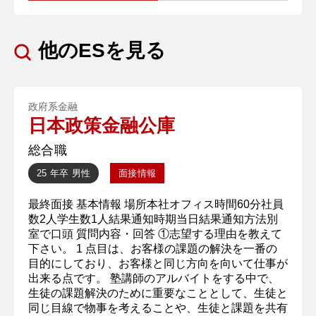
他のESを見る
政府系金融
日本政策金融公庫
総合職
25 年卒
男性
面接情報
最終面接 基本情報 場所本社オフィス時間60分社員
数2人学生数1人結果通知時期当日結果通知方法別
室で口頭 質問内容・回答 ①志望する理由を教えて
下さい。 1 点目は、お客様の課題の解決を一番の
目的にしており、お客様と同じ方向を向いて仕事が
出来る点です。 塾講師のアルバイトをする中で、
生徒の課題解決のために重要なこととして、生徒と
同じ目線で物事を考えることや、生徒と課題を共有