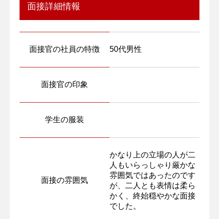
面接詳細情報
面接官の社員の特徴
50代男性
面接官の印象
学生の服装
かなり上の立場の人が二
人もいらっしゃり厳かな
雰囲気ではあったのです
面接の雰囲気
が、二人とも表情は柔ら
かく、終始穏やかな面接
でした。