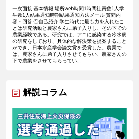
一次面接 基本情報 場所web時間1時間社員数1人学
生数1人結果通知時期結果通知方法メール 質問内
容・回答 ①自己紹介 学生時代に最も力を入れたこ
とは研究活動と農家さんに弟子入りし、その下での
農業経験である。研究では、アユに感染する冷水病
の研究をしており、具体的な解決策を提案すること
ができ、日本水産学会論文賞を受賞した。農業で
は、農家さんに弟子入りさせてもらい、農家さんの
下で農業をさせてもらってい...
解説コラム