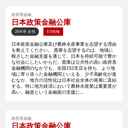
政府系金融
日本政策金融公庫
26年卒
女性
ES情報
日本政策金融公庫及び農林水産事業を志望する理由
を教えてください。 貴庫を志望するのは、地域に
根ざした金融支援を通じて、日本を持続可能で豊か
な社会にしたいからだ。貴庫は公共性の高い政府系
金融機関のなかでも、全国152支店を持ち、より地
域に寄り添った金融機関といえる。少子高齢化が進
むなか、地方の活性化は日本社会全体の発展に直結
する。特に地方経済において農林水産業は重要度が
高い。融資という金融面の支援に...
政府系金融
日本政策金融公庫