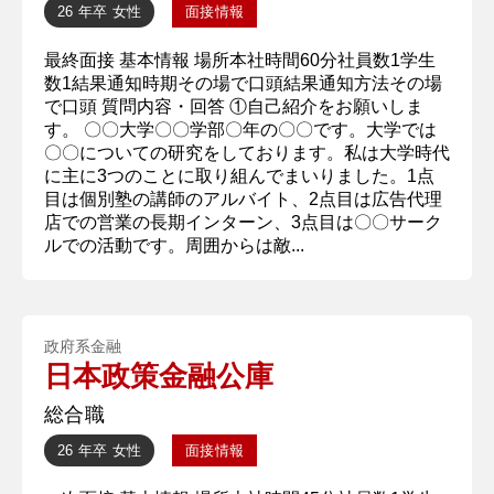
26 年卒
女性
面接情報
最終面接 基本情報 場所本社時間60分社員数1学生
数1結果通知時期その場で口頭結果通知方法その場
で口頭 質問内容・回答 ①自己紹介をお願いしま
す。 〇〇大学〇〇学部〇年の〇〇です。大学では
〇〇についての研究をしております。私は大学時代
に主に3つのことに取り組んでまいりました。1点
目は個別塾の講師のアルバイト、2点目は広告代理
店での営業の長期インターン、3点目は〇〇サーク
ルでの活動です。周囲からは敵...
政府系金融
日本政策金融公庫
総合職
26 年卒
女性
面接情報