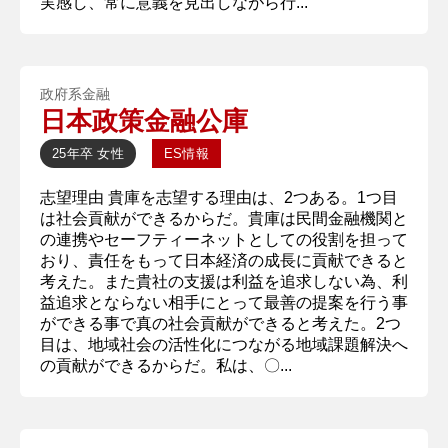
実感し、常に意義を見出しながら行...
政府系金融
日本政策金融公庫
25年卒
女性
ES情報
志望理由 貴庫を志望する理由は、2つある。1つ目
は社会貢献ができるからだ。貴庫は民間金融機関と
の連携やセーフティーネットとしての役割を担って
おり、責任をもって日本経済の成長に貢献できると
考えた。また貴社の支援は利益を追求しない為、利
益追求とならない相手にとって最善の提案を行う事
ができる事で真の社会貢献ができると考えた。2つ
目は、地域社会の活性化につながる地域課題解決へ
の貢献ができるからだ。私は、〇...