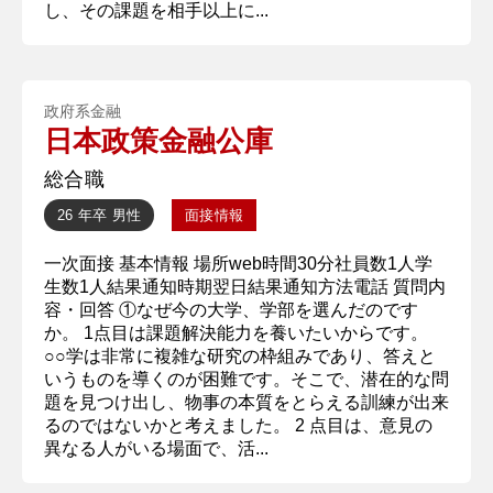
し、その課題を相手以上に...
政府系金融
日本政策金融公庫
総合職
26 年卒
男性
面接情報
一次面接 基本情報 場所web時間30分社員数1人学
生数1人結果通知時期翌日結果通知方法電話 質問内
容・回答 ①なぜ今の大学、学部を選んだのです
か。 1点目は課題解決能力を養いたいからです。
○○学は非常に複雑な研究の枠組みであり、答えと
いうものを導くのが困難です。そこで、潜在的な問
題を見つけ出し、物事の本質をとらえる訓練が出来
るのではないかと考えました。 2 点目は、意見の
異なる人がいる場面で、活...