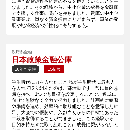
に伴う資金調達や経営の不安を抱えていることを学
びました。その経験から、中小企業の成長を金融面
で支援する仕事に関心を持ちました。貴庫の中小企
業事業は、単なる資金提供にとどまらず、事業の発
展や地域経済の活性化に寄与する点...
政府系金融
日本政策金融公庫
26年卒
男性
ES情報
学生時代に力を入れたこと 私が学生時代に最も力
を入れて取り組んだのは、部活動です。常に目的意
識を持ち、1つでも目標を設定することで、達成に
向けて無駄なく全力で努力しました。計画的に練習
や準備を進め、効率的に取り組むことを意識した結
果、大会での優勝や、入部当初からの目標であった
二段を取得することができました。この経験から、
目的を持たずに取り組むことは成長に繋がらないと