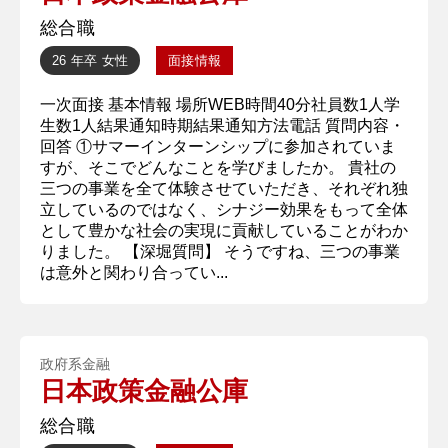
総合職
26 年卒
女性
面接情報
一次面接 基本情報 場所WEB時間40分社員数1人学
生数1人結果通知時期結果通知方法電話 質問内容・
回答 ①サマーインターンシップに参加されていま
すが、そこでどんなことを学びましたか。 貴社の
三つの事業を全て体験させていただき、それぞれ独
立しているのではなく、シナジー効果をもって全体
として豊かな社会の実現に貢献していることがわか
りました。 【深堀質問】 そうですね、三つの事業
は意外と関わり合ってい...
政府系金融
日本政策金融公庫
総合職