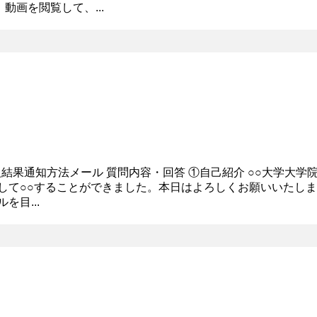
動画を閲覧して、...
1人結果通知方法メール 質問内容・回答 ①自己紹介 ○○大学大学
して○○することができました。本日はよろしくお願いいたしま
目...