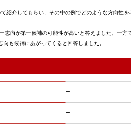
いて紹介してもらい、その中の例でどのような方向性を
ロジー志向が第一候補の可能性が高いと答えました。一方
志向も候補にあがってくると回答しました。
ー
ー