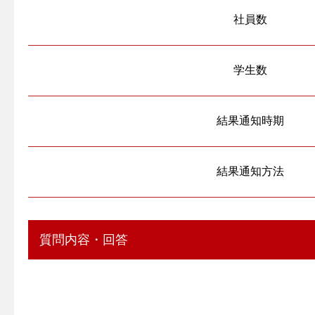
社員数
学生数
結果通知時期
結果通知方法
質問内容・回答