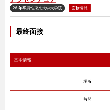
26 年卒
男性
東京大学大学院
面接情報
最終面接
基本情報
場所
時間