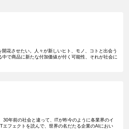
種を開花させたい。人々が新しいヒト、モノ、コトと出会う
る中で商品に新たな付加価値が付く可能性、それが社会に
30年前の社会と違って、ITが昨今のように各業界のイ
PTエフェクトを読んで、世界の名だたる企業のAIにおい