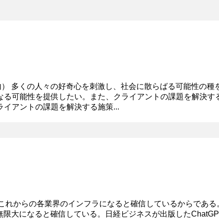
内） 多くの人々の好奇心を刺激し、社会に散らばる可能性の
なる可能性を提供したい。また、クライアントの課題を解決す
イアントの課題を解決する施策...
がこれからの各業界のインフラになると確信しているからである。
限大になると確信している。日経ビジネスが出版したChatG