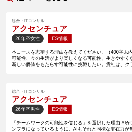
総合・ITコンサル
アクセンチュア
26年卒
女性
ES情報
本コースを志望する理由を教えてください。（400字以
可能性、今の生活がより楽しくなる可能性、生きやすく
新しい価値をもたらす可能性に挑戦したい。貴社は、クラ
総合・ITコンサル
アクセンチュア
26年卒
男性
ES情報
「チームワークの可能性を信じる」を選択した理由 AI
ンフラになっているように、AIもそれと同様な潜在力が無