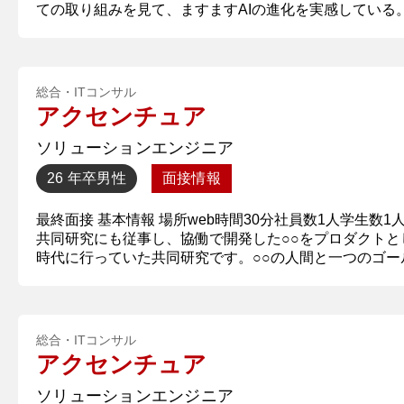
ての取り組みを見て、ますますAIの進化を実感している。
総合・ITコンサル
アクセンチュア
ソリューションエンジニア
26 年卒
男性
面接情報
最終面接 基本情報 場所web時間30分社員数1人学生数
共同研究にも従事し、協働で開発した○○をプロダクトと
時代に行っていた共同研究です。○○の人間と一つのゴールを
総合・ITコンサル
アクセンチュア
ソリューションエンジニア