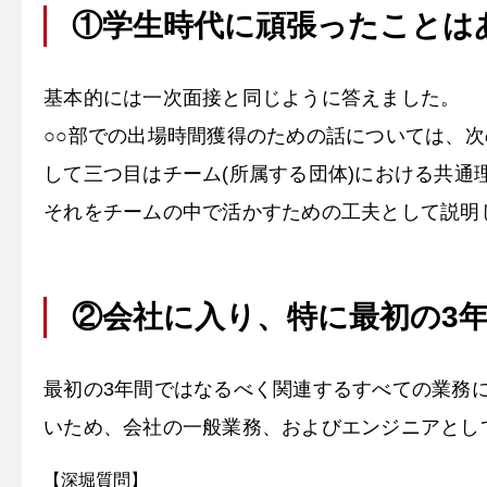
①学生時代に頑張ったことは
基本的には一次面接と同じように答えました。
○○部での出場時間獲得のための話については、
して三つ目はチーム(所属する団体)における共通
それをチームの中で活かすための工夫として説明
②会社に入り、特に最初の3
最初の3年間ではなるべく関連するすべての業務
いため、会社の一般業務、およびエンジニアとし
【深堀質問】