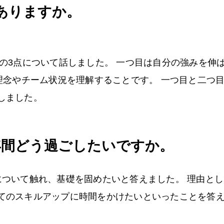
ありますか。
次の3点について話しました。 一つ目は自分の強みを伸
理念やチーム状況を理解することです。 一つ目と二つ
しました。
年間どう過ごしたいですか。
について触れ、基礎を固めたいと答えました。 理由と
てのスキルアップに時間をかけたいといったことを答