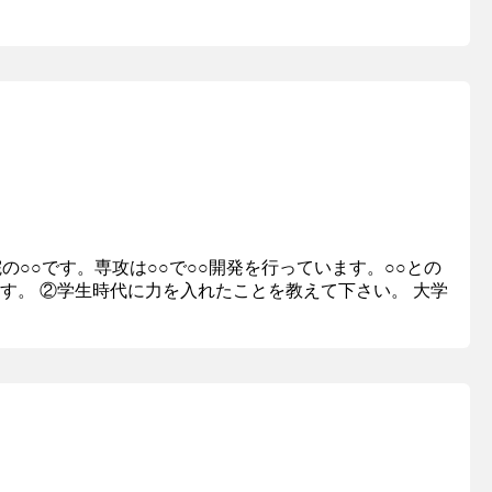
院の○○です。専攻は○○で○○開発を行っています。○○との
す。 ②学生時代に力を入れたことを教えて下さい。 大学