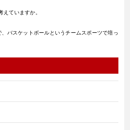
考えていますか。
で、バスケットボールというチームスポーツで培っ