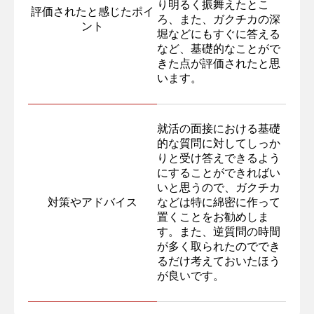
り明るく振舞えたとこ
評価されたと感じたポイ
ろ、また、ガクチカの深
ント
堀などにもすぐに答える
など、基礎的なことがで
きた点が評価されたと思
います。
就活の面接における基礎
的な質問に対してしっか
りと受け答えできるよう
にすることができればい
いと思うので、ガクチカ
対策やアドバイス
などは特に綿密に作って
置くことをお勧めしま
す。また、逆質問の時間
が多く取られたのででき
るだけ考えておいたほう
が良いです。