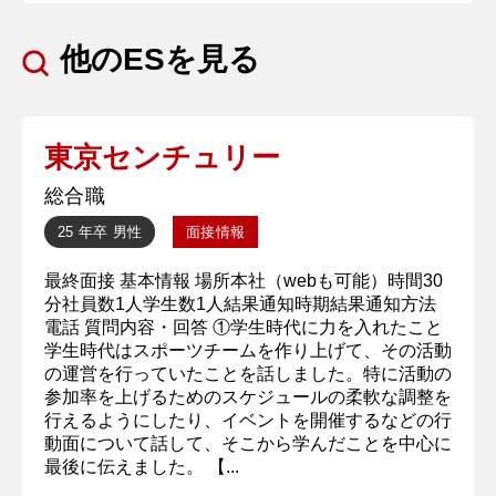
他のESを見る
東京センチュリー
総合職
25 年卒
男性
面接情報
最終面接 基本情報 場所本社（webも可能）時間30
分社員数1人学生数1人結果通知時期結果通知方法
電話 質問内容・回答 ①学生時代に力を入れたこと
学生時代はスポーツチームを作り上げて、その活動
の運営を行っていたことを話しました。特に活動の
参加率を上げるためのスケジュールの柔軟な調整を
行えるようにしたり、イベントを開催するなどの行
動面について話して、そこから学んだことを中心に
最後に伝えました。 【...