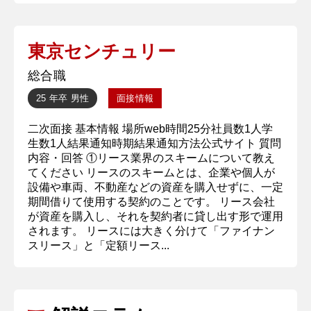
東京センチュリー
総合職
25 年卒
男性
面接情報
二次面接 基本情報 場所web時間25分社員数1人学
生数1人結果通知時期結果通知方法公式サイト 質問
内容・回答 ①リース業界のスキームについて教え
てください リースのスキームとは、企業や個人が
設備や車両、不動産などの資産を購入せずに、一定
期間借りて使用する契約のことです。 リース会社
が資産を購入し、それを契約者に貸し出す形で運用
されます。 リースには大きく分けて「ファイナン
スリース」と「定額リース...