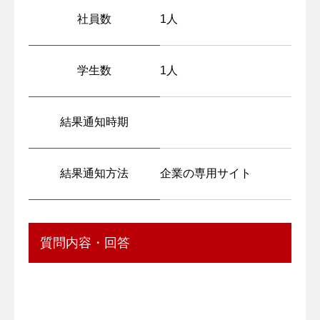
社員数
1人
学生数
1人
結果通知時期
結果通知方法
企業の専用サイト
質問内容・回答