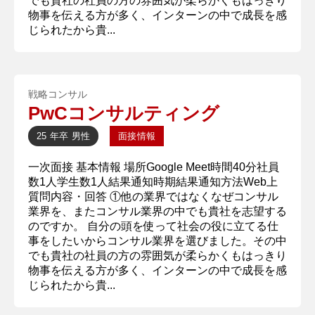
でも貴社の社員の方の雰囲気が柔らかくもはっきり
物事を伝える方が多く、インターンの中で成長を感
じられたから貴...
戦略コンサル
PwCコンサルティング
25 年卒
男性
面接情報
一次面接 基本情報 場所Google Meet時間40分社員
数1人学生数1人結果通知時期結果通知方法Web上
質問内容・回答 ①他の業界ではなくなぜコンサル
業界を、またコンサル業界の中でも貴社を志望する
のですか。 自分の頭を使って社会の役に立てる仕
事をしたいからコンサル業界を選びました。その中
でも貴社の社員の方の雰囲気が柔らかくもはっきり
物事を伝える方が多く、インターンの中で成長を感
じられたから貴...