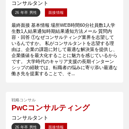
コンサルタント
26 年卒
男性
面接情報
最終面接 基本情報 場所WEB時間60分社員数1人学
生数1人結果通知時期結果通知方法メール 質問内
容・回答 ①なぜコンサルティング業界を志望して
いるんですか。 私がコンサルタントを志望する理
由は、企業の課題に対して最適な解決策を提供し、
企業価値を最大化することに魅力を感じているから
です。 大学時代のキャリア支援の長期インターン
シップの経験では、転職者の悩みに寄り添い最適な
働き先を提案することで、そ...
戦略コンサル
PwCコンサルティング
コンサルタント
26 年卒
男性
面接情報