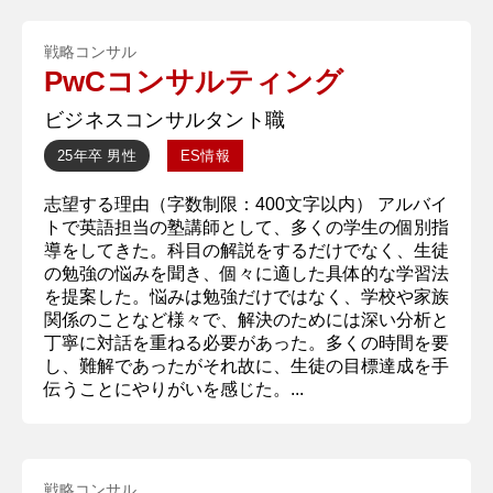
戦略コンサル
PwCコンサルティング
ビジネスコンサルタント職
25年卒
男性
ES情報
志望する理由（字数制限：400文字以内） アルバイ
トで英語担当の塾講師として、多くの学生の個別指
導をしてきた。科目の解説をするだけでなく、生徒
の勉強の悩みを聞き、個々に適した具体的な学習法
を提案した。悩みは勉強だけではなく、学校や家族
関係のことなど様々で、解決のためには深い分析と
丁寧に対話を重ねる必要があった。多くの時間を要
し、難解であったがそれ故に、生徒の目標達成を手
伝うことにやりがいを感じた。...
戦略コンサル