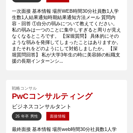
一次面接 基本情報 場所WEB時間30分社員数1人学
生数1人結果通知時期結果通知方法メール 質問内
容・回答 ①自分の弱みについて教えてください。
私の弱みは一つのことに集中しすぎると周りが見え
なくなるところです。 【深堀質問】 具体的にその
ような弱みを発揮してしまったことはありますか。
またそれをどのようにして対処しましたか。 【深
堀質問回答】 私が大学3年生の時に美容師の転職支
援の長期インターンシ...
戦略コンサル
PwCコンサルティング
ビジネスコンサルタント
26 年卒
男性
面接情報
最終面接 基本情報 場所web時間30分社員数1人学