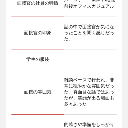
パートナー 男性で40歳
面接官の社員の特徴
前後オフィスカジュアル
話の中で面接官が気にな
面接官の印象
ったことを聞く感じだっ
た。
学生の服装
雑談ベースで行われ、非
常に穏やかな雰囲気だっ
面接の雰囲気
た。真面目な話ではあっ
たが、笑顔が出る場面も
多々あった
的確さや準備をしっかり