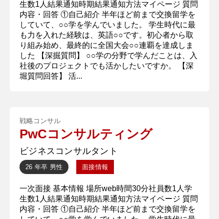
生数1人結果通知時期結果通知方法マイページ 質問
内容・回答 ①自己紹介 半年ほど前まで交換留学を
していて、○○学を学んでいました。 学生時代に最
も力を入れた経験は、英語○○です。初心者から取
り組み始め、最終的に全国大会○○連覇を達成しま
した 【深掘質問】 ○○学の分野で学んだことは、入
社後のプロジェクトでも活かしたいですか。 【深
堀質問回答】 活...
戦略コンサル
PwCコンサルティング
ビジネスコンサルタント
26 年卒
男性
面接情報
一次面接 基本情報 場所web時間30分社員数1人学
生数1人結果通知時期結果通知方法マイページ 質問
内容・回答 ①自己紹介 半年ほど前まで交換留学を