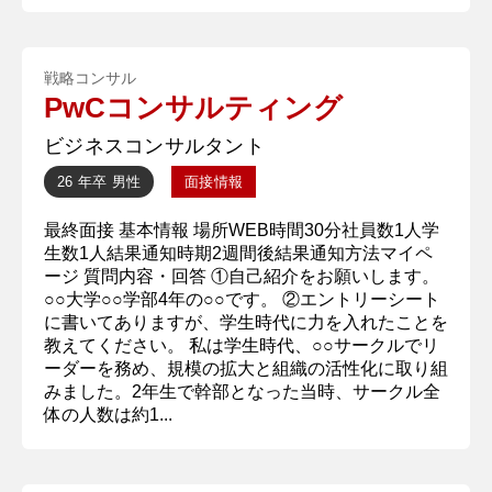
戦略コンサル
PwCコンサルティング
ビジネスコンサルタント
26 年卒
男性
面接情報
最終面接 基本情報 場所WEB時間30分社員数1人学
生数1人結果通知時期2週間後結果通知方法マイペ
ージ 質問内容・回答 ①自己紹介をお願いします。
○○大学○○学部4年の○○です。 ②エントリーシート
に書いてありますが、学生時代に力を入れたことを
教えてください。 私は学生時代、○○サークルでリ
ーダーを務め、規模の拡大と組織の活性化に取り組
みました。2年生で幹部となった当時、サークル全
体の人数は約1...