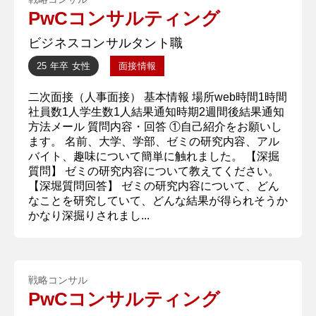
PwCコンサルティング
ビジネスコンサルタント職
25 年卒
女性
面接情報
二次面接（人事面接） 基本情報 場所web時間1時間
社員数1人学生数1人結果通知時期2週間後結果通知
方法メール 質問内容・回答 ①自己紹介をお願いし
ます。 名前、大学、学部、ゼミの研究内容、アル
バイト、趣味について簡単に触れました。 【深掘
質問】 ゼミの研究内容について教えてください。
【深堀質問回答】 ゼミの研究内容について、どん
なことを研究していて、どんな結果が得られそうか
かなり深掘りされまし...
戦略コンサル
PwCコンサルティング