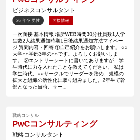
ビジネスコンサルタント
26 年卒
男性
面接情報
一次面接 基本情報 場所WEB時間30分社員数1人学
生数2人結果通知時期1日後結果通知方法マイペー
ジ 質問内容・回答 ①自己紹介をお願いします。 ○○
大学○○学部3年の○○です。よろしくお願いしま
す。 ②エントリーシートに書いてありますが、学
生時代に力を入れたことを教えてください。 私は
学生時代、○○サークルでリーダーを務め、規模の
拡大と組織の活性化に取り組みました。2年生で幹
部となった当時、サー...
戦略コンサル
PwCコンサルティング
戦略コンサルタント