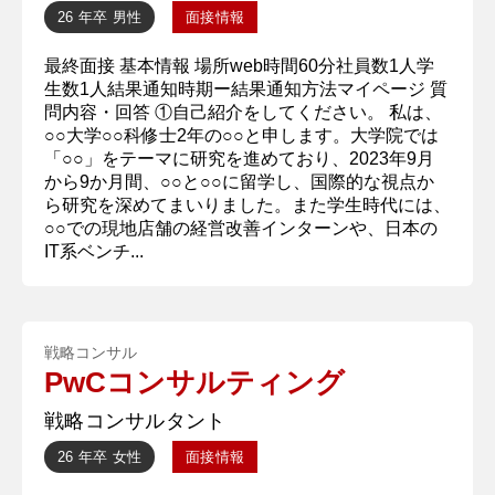
26 年卒
男性
面接情報
最終面接 基本情報 場所web時間60分社員数1人学
生数1人結果通知時期ー結果通知方法マイページ 質
問内容・回答 ①自己紹介をしてください。 私は、
○○大学○○科修士2年の○○と申します。大学院では
「○○」をテーマに研究を進めており、2023年9月
から9か月間、○○と○○に留学し、国際的な視点か
ら研究を深めてまいりました。また学生時代には、
○○での現地店舗の経営改善インターンや、日本の
IT系ベンチ...
戦略コンサル
PwCコンサルティング
戦略コンサルタント
26 年卒
女性
面接情報