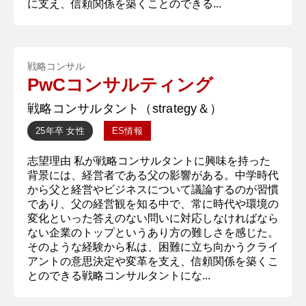
に支え、信頼関係を築くことのできる...
戦略コンサル
PwCコンサルティング
戦略コンサルタント（strategy＆）
25年卒
女性
ES情報
志望理由 私が戦略コンサルタントに興味を持った
背景には、経営者である父の影響がある。中学時代
から父と経営やビジネスについて議論するのが習慣
であり、父の経営観を知る中で、常に時代や環境の
変化といった答えのない問いに対応しなければなら
ない企業のトップというあり方の難しさを感じた。
そのような経験から私は、困難に立ち向かうクライ
アントの意思決定や変革を支え、信頼関係を築くこ
とのできる戦略コンサルタントにな...