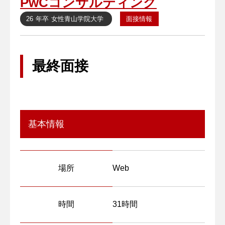
PwCコンサルティング
26 年卒
女性
青山学院大学
面接情報
最終面接
基本情報
場所
Web
時間
31時間