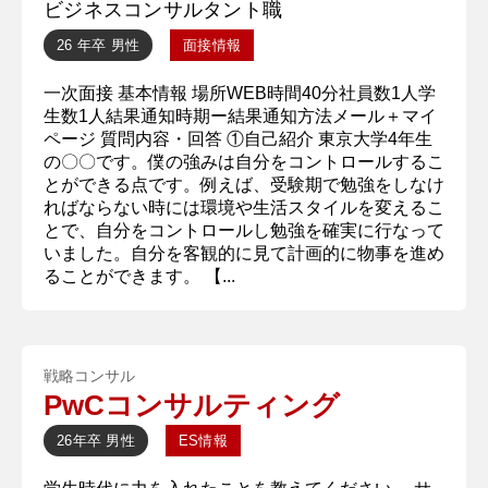
ビジネスコンサルタント職
26 年卒
男性
面接情報
一次面接 基本情報 場所WEB時間40分社員数1人学
生数1人結果通知時期ー結果通知方法メール＋マイ
ページ 質問内容・回答 ①自己紹介 東京大学4年生
の〇〇です。僕の強みは自分をコントロールするこ
とができる点です。例えば、受験期で勉強をしなけ
ればならない時には環境や生活スタイルを変えるこ
とで、自分をコントロールし勉強を確実に行なって
いました。自分を客観的に見て計画的に物事を進め
ることができます。 【...
戦略コンサル
PwCコンサルティング
26年卒
男性
ES情報