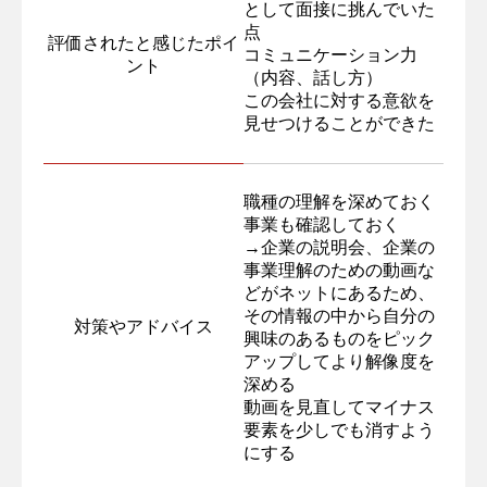
として面接に挑んでいた
点
評価されたと感じたポイ
コミュニケーション力
ント
（内容、話し方）
この会社に対する意欲を
見せつけることができた
職種の理解を深めておく
事業も確認しておく
→企業の説明会、企業の
事業理解のための動画な
どがネットにあるため、
その情報の中から自分の
対策やアドバイス
興味のあるものをピック
アップしてより解像度を
深める
動画を見直してマイナス
要素を少しでも消すよう
にする