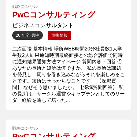
戦略コンサル
PwCコンサルティング
ビジネスコンサルタント
26 年卒
男性
面接情報
二次面接 基本情報 場所WEB時間20分社員数1人学
生数2人結果通知時期最終面接との総合評価で同時
に通知結果通知方法マイページ 質問内容・回答 ①
あなたの長所と短所は何ですか。 私の長所は課題
を発見し、周りを巻き込みながらそれを楽しめるこ
とです。短所はせっかちなことです。 【深堀質
問】 なぜそう思いましたか。 【深堀質問回答】 私
の長所は、サークル運営やキャプテンとしてのリー
ダー経験を通じて培った...
戦略コンサル
PwCコンサルティング