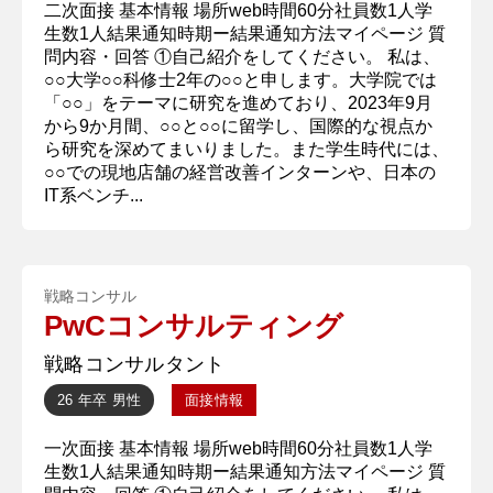
二次面接 基本情報 場所web時間60分社員数1人学
生数1人結果通知時期ー結果通知方法マイページ 質
問内容・回答 ①自己紹介をしてください。 私は、
○○大学○○科修士2年の○○と申します。大学院では
「○○」をテーマに研究を進めており、2023年9月
から9か月間、○○と○○に留学し、国際的な視点か
ら研究を深めてまいりました。また学生時代には、
○○での現地店舗の経営改善インターンや、日本の
IT系ベンチ...
戦略コンサル
PwCコンサルティング
戦略コンサルタント
26 年卒
男性
面接情報
一次面接 基本情報 場所web時間60分社員数1人学
生数1人結果通知時期ー結果通知方法マイページ 質