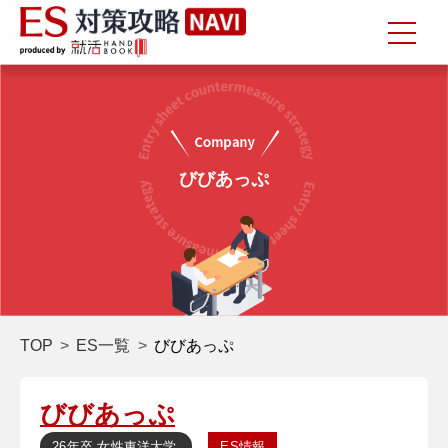
びびあっぷ
TOP
ES一覧
びびあっぷ
びびあっぷ
26年卒
女性
東洋大学
ES情報