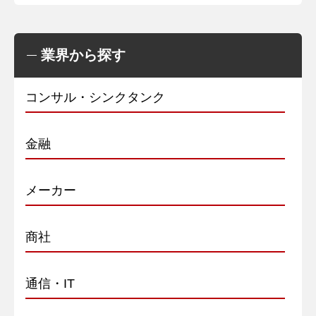
業界から探す
コンサル・シンクタンク
金融
メーカー
商社
通信・IT