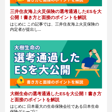
三井住友海上火災保険の選考通過したESを大
公開！書き方と面接のポイントを解説
はじめに この記事では、三井住友海上火災保険の
内定者が提出し...
大樹生命の選考通過したESを大公開！書き方
と面接のポイントを解説
はじめに 日本最大の生命保険会社である日本生命
保険グループに...