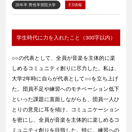
26年卒
男性
学習院大学
ES情報
学生時代に力を入れたこと（300字以内）
○○の代表として、全員が音楽を主体的に楽
しめるコミュニティ創りに尽力した。私は、
大学2年時に自らが代表として○○を立ち上げ
た。団員不足や練習へのモチベーション低下
といった課題に直面しながらも、団員一人ひ
とりの意見に耳を傾け、コミュニケーション
を密にし、全員が音楽を主体的に楽しめるコ
ミュニティ創りを目指した。特に、練習への