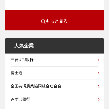
もっと見る
人気企業
三菱UFJ銀行
富士通
全国共済農業協同組合連合会
みずほ銀行