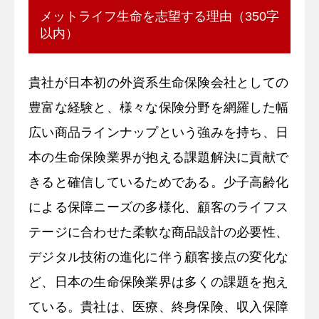
メットライフ生命を志望する理由（350字
以内）
貴社が日本初の外資系生命保険会社としての
豊富な経験と、様々な保険分野を網羅した幅
広い商品ラインナップという強みを持ち、日
本の生命保険業界が抱える課題解決に貢献で
きると確信しているためである。少子高齢化
による保障ニーズの多様化、顧客のライフス
テージに合わせた柔軟な商品設計の必要性、
デジタル技術の進化に伴う顧客接点の変化な
ど、日本の生命保険業界は多くの課題を抱え
ている。貴社は、医療、終身保険、収入保障