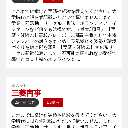
これまでに挙げた実績や経験を教えてください。大
学時代に限らず記載いただいて構いません。また、
学業、部活動、サークル、趣味、ボランティア、イ
ンターンなど何でも結構です。（最大3項目） 【実
績・経験①】高校バレーボール部副主将として主将
とメンバーの対立をまとめ、英気溢れる姿勢と環境
づくりを軸に部を牽引 【実績・経験②】文化系サ
ークル新歓代表として、不可能に囚われない発想で
導いたコロナ禍のオンライン会 ...
総合商社
三菱商事
25年卒
女性
ES情報
これまでに挙げた実績や経験を教えてください。大
学時代に限らず記載いただいて構いません。また、
学業、部活動、サークル、趣味、ボランティア、イ