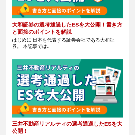
大和証券の選考通過したESを大公開！書き方
と面接のポイントを解説
はじめに 日本を代表する証券会社である大和証
券。 本記事では...
三井不動産リアルティの選考通過したESを大
公開！