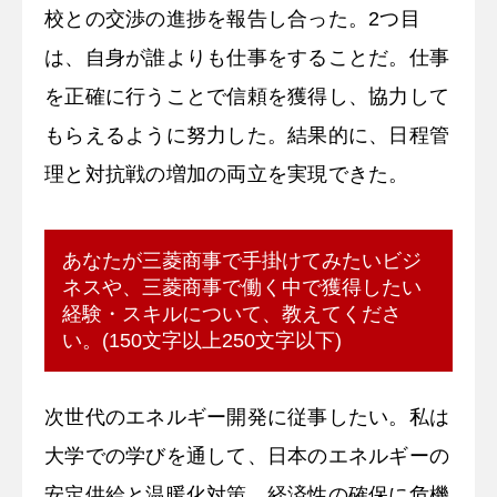
校との交渉の進捗を報告し合った。2つ目
は、自身が誰よりも仕事をすることだ。仕事
を正確に行うことで信頼を獲得し、協力して
もらえるように努力した。結果的に、日程管
理と対抗戦の増加の両立を実現できた。
あなたが三菱商事で手掛けてみたいビジ
ネスや、三菱商事で働く中で獲得したい
経験・スキルについて、教えてくださ
い。(150文字以上250文字以下)
次世代のエネルギー開発に従事したい。私は
大学での学びを通して、日本のエネルギーの
安定供給と温暖化対策、経済性の確保に危機