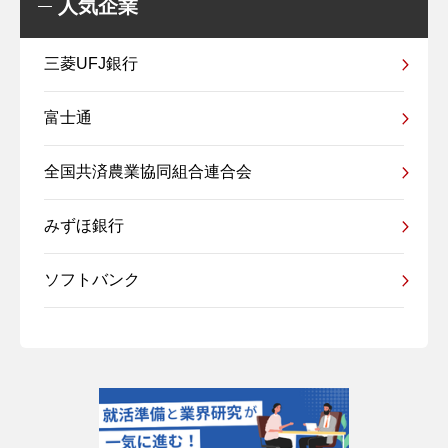
人気企業
三菱UFJ銀行
富士通
全国共済農業協同組合連合会
みずほ銀行
ソフトバンク