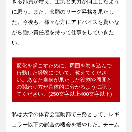
きる部員が増え、士気と実力が向上したよう
に思う。また、念願のリーグ昇格を果たし
た。今後も、様々な方にアドバイスを貰いな
がら強い責任感を持って仕事をしていきた
い。
変化を起こすために、周囲を巻き込んで
行動した経験について、教えてくださ
い。あなた自身が果たした役割や周囲と
の関わり方が具体的に分かるように記し
てください。(250文字以上400文字以下)
私は大学の体育会運動部で主務として、レギ
ュラー以下の試合の機会を増やした。チーム