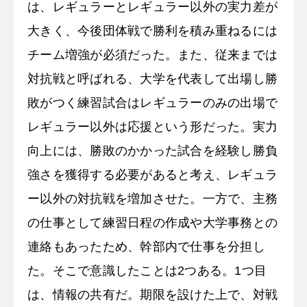
は、レギュラーとレギュラー以外の実力差が
大きく、今後団体戦で勝利を積み重ねるには
チーム増強が必須だった。また、従来までは
対抗戦と呼ばれる、大学を代表して出場し勝
敗がつく練習試合はレギュラーのみの出場で
レギュラー以外は応援という形だった。実力
向上には、勝敗のかかった試合を経験し勝負
強さを獲得する必要があると考え、レギュラ
ー以外の対抗戦を増加させた。一方で、主務
の仕事として練習日程の作成や大学事務との
連絡もあったため、幹部内で仕事を分担し
た。そこで意識したことは2つある。1つ目
は、情報の共有だ。期限を設けた上で、対戦