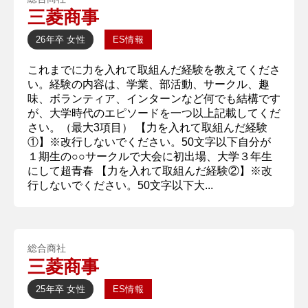
三菱商事
26年卒
女性
ES情報
これまでに力を入れて取組んだ経験を教えてくださ
い。経験の内容は、学業、部活動、サークル、趣
味、ボランティア、インターンなど何でも結構です
が、大学時代のエピソードを一つ以上記載してくだ
さい。（最大3項目） 【力を入れて取組んだ経験
①】※改行しないでください。50文字以下自分が
１期生の○○サークルで大会に初出場、大学３年生
にして超青春 【力を入れて取組んだ経験②】※改
行しないでください。50文字以下大...
総合商社
三菱商事
25年卒
女性
ES情報