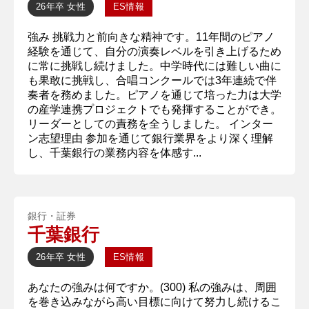
26年卒
女性
ES情報
強み 挑戦力と前向きな精神です。11年間のピアノ
経験を通じて、自分の演奏レベルを引き上げるため
に常に挑戦し続けました。中学時代には難しい曲に
も果敢に挑戦し、合唱コンクールでは3年連続で伴
奏者を務めました。ピアノを通じて培った力は大学
の産学連携プロジェクトでも発揮することができ。
リーダーとしての責務を全うしました。 インター
ン志望理由 参加を通じて銀行業界をより深く理解
し、千葉銀行の業務内容を体感す...
銀行・証券
千葉銀行
26年卒
女性
ES情報
あなたの強みは何ですか。(300) 私の強みは、周囲
を巻き込みながら高い目標に向けて努力し続けるこ