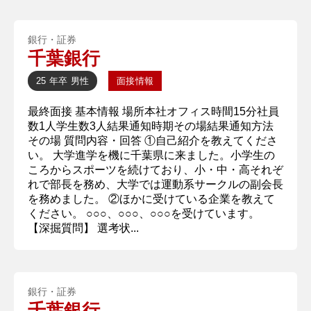
銀行・証券
千葉銀行
25 年卒
男性
面接情報
最終面接 基本情報 場所本社オフィス時間15分社員
数1人学生数3人結果通知時期その場結果通知方法
その場 質問内容・回答 ①自己紹介を教えてくださ
い。 大学進学を機に千葉県に来ました。小学生の
ころからスポーツを続けており、小・中・高それぞ
れで部長を務め、大学では運動系サークルの副会長
を務めました。 ②ほかに受けている企業を教えて
ください。 ○○○、○○○、○○○を受けています。
【深掘質問】 選考状...
銀行・証券
千葉銀行