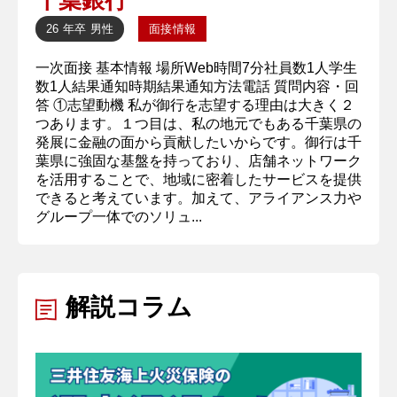
26 年卒
男性
面接情報
一次面接 基本情報 場所Web時間7分社員数1人学生
数1人結果通知時期結果通知方法電話 質問内容・回
答 ①志望動機 私が御行を志望する理由は大きく２
つあります。１つ目は、私の地元でもある千葉県の
発展に金融の面から貢献したいからです。御行は千
葉県に強固な基盤を持っており、店舗ネットワーク
を活用することで、地域に密着したサービスを提供
できると考えています。加えて、アライアンス力や
グループ一体でのソリュ...
解説コラム