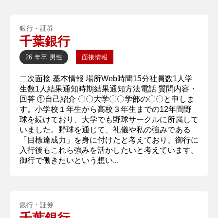
銀行・証券
千葉銀行
26 年卒
男性
面接情報
二次面接 基本情報 場所Web時間15分社員数1人学
生数1人結果通知時期結果通知方法電話 質問内容・
回答 ①自己紹介 〇〇大学〇〇学部の〇〇と申しま
す。小学校１年生から高校３年生までの12年間野
球を続けており、大学でも野球サークルに所属して
いました。野球を通じて、礼儀や私の強みである
「目標達成力」を身に付けたと考えており、御行に
入行後もこれら強みを活かしたいと考えています。
御行で働きたいという想い...
銀行・証券
千葉銀行