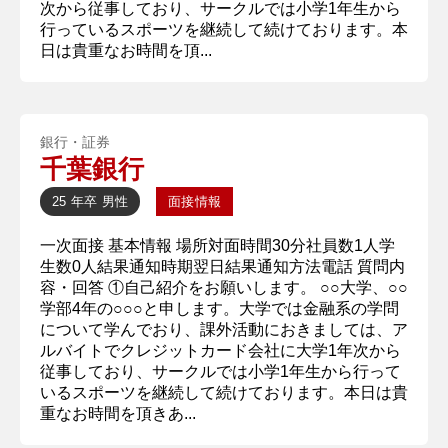
次から従事しており、サークルでは小学1年生から
行っているスポーツを継続して続けております。本
日は貴重なお時間を頂...
銀行・証券
千葉銀行
25 年卒
男性
面接情報
一次面接 基本情報 場所対面時間30分社員数1人学
生数0人結果通知時期翌日結果通知方法電話 質問内
容・回答 ①自己紹介をお願いします。 ○○大学、○○
学部4年の○○○と申します。大学では金融系の学問
について学んでおり、課外活動におきましては、ア
ルバイトでクレジットカード会社に大学1年次から
従事しており、サークルでは小学1年生から行って
いるスポーツを継続して続けております。本日は貴
重なお時間を頂きあ...