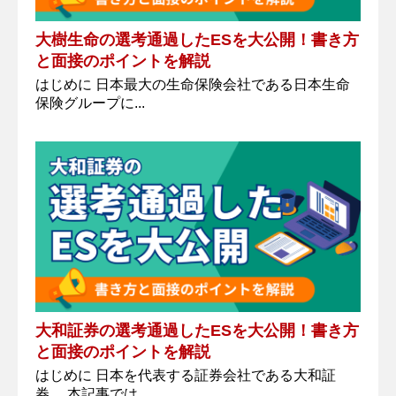
大樹生命の選考通過したESを大公開！書き方
と面接のポイントを解説
はじめに 日本最大の生命保険会社である日本生命
保険グループに...
大和証券の選考通過したESを大公開！書き方
と面接のポイントを解説
はじめに 日本を代表する証券会社である大和証
券。 本記事では...