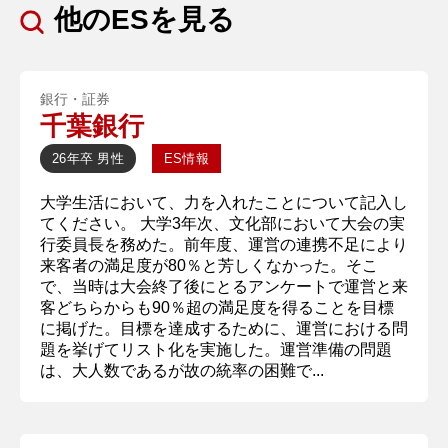
他のESを見る
銀行・証券
千葉銀行
26年卒
男性
ES情報
大学生活において、力を入れたことについて記入し
てください。 大学3年次、文化部において大会の実
行委員長を務めた。前年度、運営の連携不足により
来客者の満足度が80％と芳しくなかった。そこ
で、当時は大会終了後にとるアンケートで運営と来
客どちらからも90％超の満足度を得ることを目標
に掲げた。目標を達成するために、運営における問
題を挙げてリスト化を実施した。運営準備の問題
は、大人数であるが故の統率の困難で...