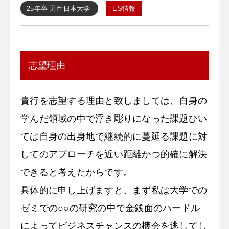
25年卒
男性
日本大学
ES情報
志望理由
貴行を志望する理由と致しましては、自身の
学んだ領域の中で浮き彫りになった課題ひい
ては自身の出身地で継続的に蔓延る課題に対
してのアプローチを近い距離かつ的確に解決
できると考えたからです。
具体的に申し上げますと、まず私は大学での
ゼミでの○○の研究の中で金銭面のハードル
によってビジネスチャンスの機会を逃してし