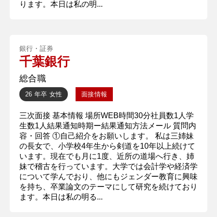
ります。本日は私の明...
銀行・証券
千葉銀行
総合職
26 年卒
女性
面接情報
三次面接 基本情報 場所WEB時間30分社員数1人学
生数1人結果通知時期ー結果通知方法メール 質問内
容・回答 ①自己紹介をお願いします。 私は三姉妹
の長女で、小学校4年生から剣道を10年以上続けて
います。現在でも月に1度、近所の道場へ行き、姉
妹で稽古を行っています。大学では会計学や経済学
について学んでおり、他にもジェンダー教育に興味
を持ち、卒業論文のテーマにして研究を続けており
ます。本日は私の明る...