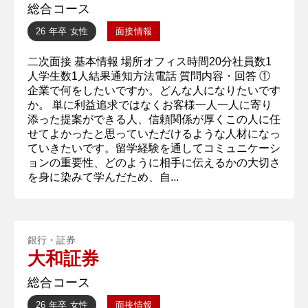
総合コース
26 年卒
女性
面接情報
二次面接 基本情報 場所オフィス時間20分社員数1
人学生数1人結果通知方法電話 質問内容・回答 ①
企業で何をしたいですか。どんな人になりたいです
か。 単に利益追求ではなくお客様一人一人に寄り
添った提案ができる人、信頼関係が厚くこの人に任
せてよかったと思っていただけるような人材になっ
ていきたいです。留学経験を通してコミュニケーシ
ョンの重要性、どのように相手に伝えるかの大切さ
を身に染みて学んだため、自...
銀行・証券
大和証券
総合コース
26 年卒
女性
面接情報