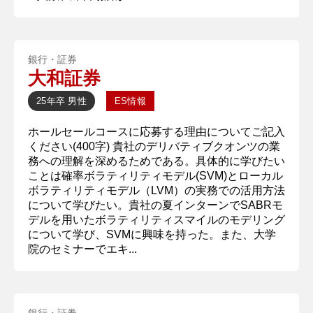
銀行・証券
大和証券
25年卒
男性
ES情報
ホールセールコースに応募する理由についてご記入
ください(400字) 貴社のデリバティブクオンツの業
務への理解を深めるためである。具体的に学びたい
ことは確率ボラティリティモデル(SVM)とローカル
ボラティリティモデル（LVM）の実務での活用方法
について学びたい。貴社の夏インターンでSABRモ
デルを用いたボラティリティスマイルのモデリング
について学び、SVMに興味を持った。また、大学
院のセミナーでエキ...
銀行・証券