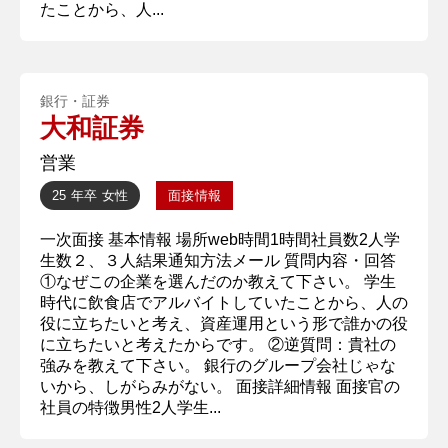
たことから、人...
銀行・証券
大和証券
営業
25 年卒
女性
面接情報
一次面接 基本情報 場所web時間1時間社員数2人学
生数２、３人結果通知方法メール 質問内容・回答
①なぜこの企業を選んだのか教えて下さい。 学生
時代に飲食店でアルバイトしていたことから、人の
役に立ちたいと考え、資産運用という形で誰かの役
に立ちたいと考えたからです。 ②逆質問：貴社の
強みを教えて下さい。 銀行のグループ会社じゃな
いから、しがらみがない。 面接詳細情報 面接官の
社員の特徴男性2人学生...