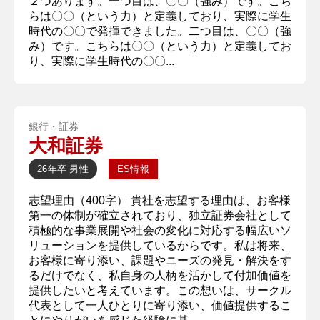
２つあります。一つ目は、〇〇（強み）です。こち
らは〇〇（という力）と定義しており、実際に学生
時代の〇〇で発揮できました。二つ目は、〇〇（強
み）です。こちらは〇〇（という力）と定義してお
り、実際に学生時代の〇〇...
銀行・証券
大和証券
26年卒
男性
ES情報
志望理由（400字） 貴社を志望する理由は、お客様
第一の体制が確立されており、独立証券会社として
積極的な事業展開や社会の変化に対応する幅広いソ
リューションを提供しているからです。私は将来、
お客様に寄り添い、課題やニーズの発見・解決をす
るだけでなく、私自身の人柄を活かして付加価値を
提供したいと考えています。この想いは、サークル
代表として一人ひとりに寄り添い、価値提供するこ