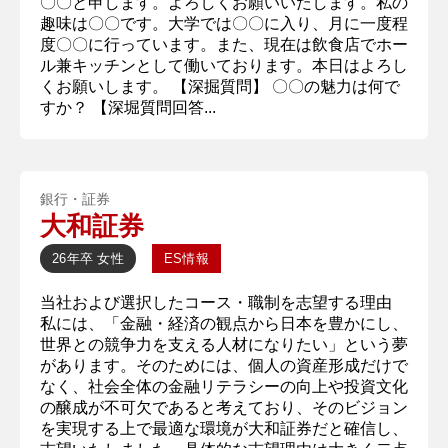
〇〇と申します。よろしくお願いいたします。私の
趣味は〇〇です。大学では〇〇に入り、月に一度程
度〇〇に行っています。また、現在は飲食店でホー
ル兼キッチンとして働いております。本日はよろし
くお願いします。 【深掘質問】 〇〇の魅力は何で
すか？ 【深堀質問回答...
銀行・証券
大和証券
26年卒
女性
ES情報
当社および選択したコース・職制を志望する理由
私には、「金融・経済の観点から日本を豊かにし、
世界との競争力を支える人材になりたい」という夢
があります。そのためには、個人の資産形成だけで
なく、社会全体の金融リテラシーの向上や投資文化
の醸成が不可欠であると考えており、そのビジョン
を実現する上で最適な環境が大和証券だと確信し、