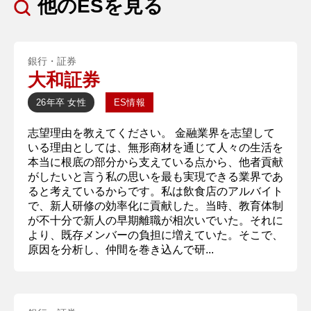
他のESを見る
銀行・証券
大和証券
26年卒
女性
ES情報
志望理由を教えてください。 金融業界を志望して
いる理由としては、無形商材を通じて人々の生活を
本当に根底の部分から支えている点から、他者貢献
がしたいと言う私の思いを最も実現できる業界であ
ると考えているからです。私は飲食店のアルバイト
で、新人研修の効率化に貢献した。当時、教育体制
が不十分で新人の早期離職が相次いでいた。それに
より、既存メンバーの負担に増えていた。そこで、
原因を分析し、仲間を巻き込んで研...