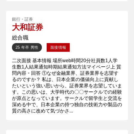
銀行・証券
大和証券
総合職
25 年卒
男性
面接情報
二次面接 基本情報 場所web時間20分社員数1人学
生数1人結果通知時期結果通知方法マイページ上 質
問内容・回答 ①なぜ金融業界、証券業界を志望す
るのですか？ 私は、日本企業の価値向上に貢献し
たいという強い思いから、証券業界を志望していま
す。この思いは、大学時代の〇〇サークルでの経験
が原点となっています。サークルで留学生と交流を
深める中で、日本企業の持つ独自の技術力や製品の
質の高さに改めて気づかさ...