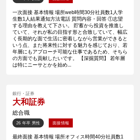
一次面接 基本情報 場所web時間30分社員数1人学
生数1人結果通知方法電話 質問内容・回答 ①志望
する理由を教えて下さい。 貯蓄から投資を推進し
ていて、それが私の目指す形と合致していて、幅広
く長期的な面で生活に密着しながら営業ができると
いう点、また将来性に対する魅力を感じており、若
年層にもアプローチ可能な仕事であるため、そちら
の方面でも貢献したいです。 【深掘質問】 若年層
は特にニーサとかを始め...
銀行・証券
大和証券
総合職
26 年卒
男性
面接情報
最終面接 基本情報 場所オフィス時間40分社員数1