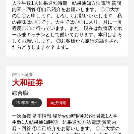
人学生数1人結果通知時期ー結果通知方法電話 質問
内容・回答 ①自己紹介をお願いします。 〇〇大学
の〇〇と申します。よろしくお願いいたします。私
の趣味は〇〇です。大学では〇〇に入り、月に一度
程度〇〇に行っています。また、現在は飲食店でホ
ール兼キッチンとして働いております。本日はよろ
しくお願いします。 ②お客様から旅行の話をされ
たらどうしますか？ まず...
銀行・証券
大和証券
総合職
26 年卒
男性
面接情報
一次面接 基本情報 場所web時間40分社員数1人学
生数1人結果通知時期ー結果通知方法電話 質問内
容・回答 ①自己紹介をお願いします。 〇〇大学の