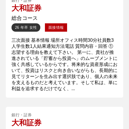
銀行・証券
大和証券
総合コース
26 年卒
女性
面接情報
三次面接 基本情報 場所オフィス時間30分社員数3
人学生数1人結果通知方法電話 質問内容・回答 ①
志望する理由を教えて下さい。 第一に、貴社が推
進されている「貯蓄から投資へ」のムーブメントに
強く共感しているからです。将来的な資産形成にお
いて、投資はリスクと向き合いながらも、長期的に
見てリターンを生み出す選択肢であり、個人の未来
を支えるものだと考えています。そして私は、単に
利益を追求するだけでなく、...
銀行・証券
大和証券