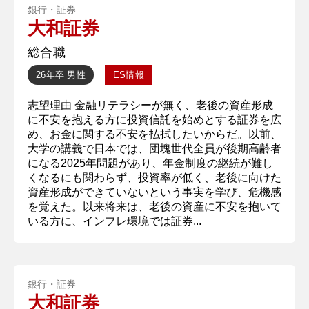
銀行・証券
大和証券
総合職
26年卒
男性
ES情報
志望理由 金融リテラシーが無く、老後の資産形成
に不安を抱える方に投資信託を始めとする証券を広
め、お金に関する不安を払拭したいからだ。以前、
大学の講義で日本では、団塊世代全員が後期高齢者
になる2025年問題があり、年金制度の継続が難し
くなるにも関わらず、投資率が低く、老後に向けた
資産形成ができていないという事実を学び、危機感
を覚えた。以来将来は、老後の資産に不安を抱いて
いる方に、インフレ環境では証券...
銀行・証券
大和証券