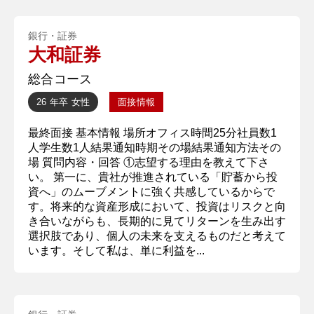
銀行・証券
大和証券
総合コース
26 年卒
女性
面接情報
最終面接 基本情報 場所オフィス時間25分社員数1
人学生数1人結果通知時期その場結果通知方法その
場 質問内容・回答 ①志望する理由を教えて下さ
い。 第一に、貴社が推進されている「貯蓄から投
資へ」のムーブメントに強く共感しているからで
す。将来的な資産形成において、投資はリスクと向
き合いながらも、長期的に見てリターンを生み出す
選択肢であり、個人の未来を支えるものだと考えて
います。そして私は、単に利益を...