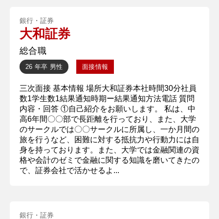
銀行・証券
大和証券
総合職
26 年卒
男性
面接情報
三次面接 基本情報 場所大和証券本社時間30分社員
数1学生数1結果通知時期ー結果通知方法電話 質問
内容・回答 ①自己紹介をお願いします。 私は、中
高6年間〇〇部で長距離を行っており、また、大学
のサークルでは〇〇サークルに所属し、一か月間の
旅を行うなど、困難に対する抵抗力や行動力には自
身を持っております。また、大学では金融関連の資
格や会計のゼミで金融に関する知識を磨いてきたの
で、証券会社で活かせるよ...
銀行・証券