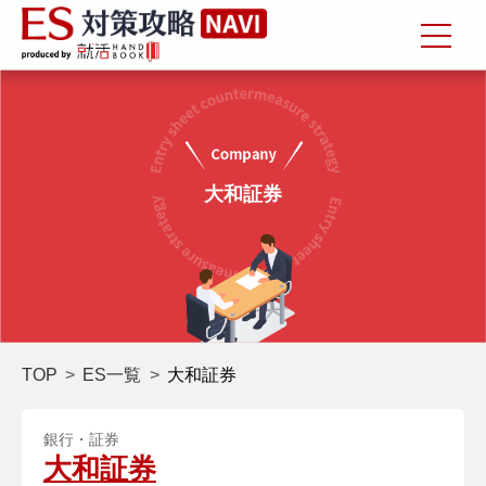
大和証券
TOP
ES一覧
大和証券
銀行・証券
大和証券