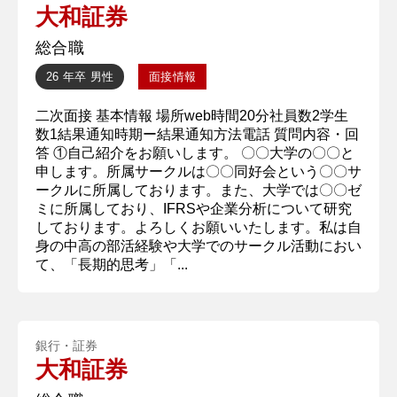
大和証券
総合職
26 年卒
男性
面接情報
二次面接 基本情報 場所web時間20分社員数2学生
数1結果通知時期ー結果通知方法電話 質問内容・回
答 ①自己紹介をお願いします。 〇〇大学の〇〇と
申します。所属サークルは〇〇同好会という〇〇サ
ークルに所属しております。また、大学では〇〇ゼ
ミに所属しており、IFRSや企業分析について研究
しております。よろしくお願いいたします。私は自
身の中高の部活経験や大学でのサークル活動におい
て、「長期的思考」「...
銀行・証券
大和証券