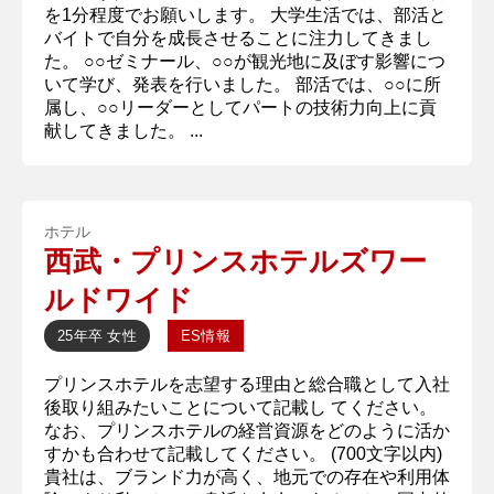
を1分程度でお願いします。 大学生活では、部活と
バイトで自分を成長させることに注力してきまし
た。 ○○ゼミナール、○○が観光地に及ぼす影響につ
いて学び、発表を行いました。 部活では、○○に所
属し、○○リーダーとしてパートの技術力向上に貢
献してきました。 ...
ホテル
西武・プリンスホテルズワー
ルドワイド
25年卒
女性
ES情報
プリンスホテルを志望する理由と総合職として入社
後取り組みたいことについて記載し てください。
なお、プリンスホテルの経営資源をどのように活か
すかも合わせて記載してください。 (700文字以内)
貴社は、ブランド力が高く、地元での存在や利用体