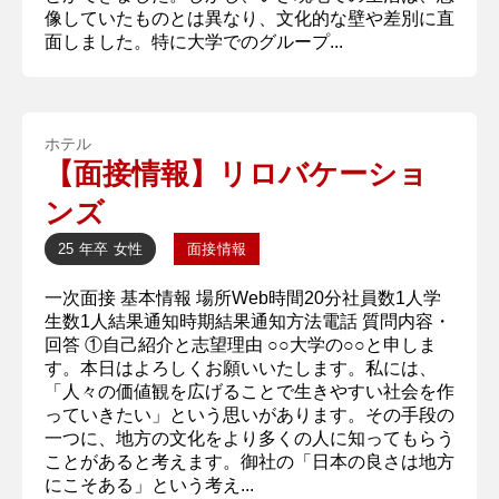
像していたものとは異なり、文化的な壁や差別に直
面しました。特に大学でのグループ...
ホテル
【面接情報】リロバケーショ
ンズ
25 年卒
女性
面接情報
一次面接 基本情報 場所Web時間20分社員数1人学
生数1人結果通知時期結果通知方法電話 質問内容・
回答 ①自己紹介と志望理由 ○○大学の○○と申しま
す。本日はよろしくお願いいたします。私には、
「人々の価値観を広げることで生きやすい社会を作
っていきたい」という思いがあります。その手段の
一つに、地方の文化をより多くの人に知ってもらう
ことがあると考えます。御社の「日本の良さは地方
にこそある」という考え...