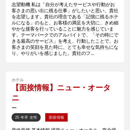
志望動機 私は「自分が考えたサービスや行動がお
客さまの思い出に残る仕事」がしたいと思い、貴社
を志望します。貴社の理念である「記憶に残るホテ
ルになる」のもと、お客様の満足を大切に、きめ細
やかな接客を行っていることに魅力を感じていま
す。テーマパークでのアルバイトで、「その時にで
きる最高のサービス」を考え、行動したことで、お
客さまの笑顔を見た時に、とても幸せな気持ちにな
り、やりがいを感じました。貴社のフ...
ホテル
【面接情報】ニュー・オータ
ニ
ー
25 年卒
女性
面接情報