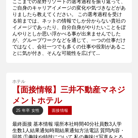
ここまでの星野リゾートの選考過程を振り返って、
ご自身のキャリアイメージの変化や気づきなどがあ
りましたら教えてください。 この選考過程を受け
る前までは、ネットの情報でしか分からない貴社の
イメージであったり、自分自身がやりたいことをぼ
んやりとしか思い浮かべる事が出来ませんでした
が、グループワークなどを通じて、一つの仕事だけ
ではなく、会社一つでも多くの仕事や役割があるこ
とに気が付き、そんな可能性を広げて...
ホテル
【面接情報】三井不動産マネジ
メントホテル
25 年卒
女性
面接情報
最終面接 基本情報 場所本社時間40分社員数3人学
生数1人結果通知時期結果通知方法電話 質問内容・
回答 ①趣味や特技について 私の趣味は写真をとる