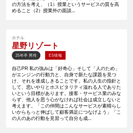
の方法を考え、（1）授業というサービスの質を高
めること（2）授業外の面談...
ホテル
星野リゾート
25年卒
男性
ES情報
自己PR 私の強みは「好奇心」そして「人のため」
がエンジンの行動力と、自身で新たな課題を見つ
け、それを達成しきることです。私の人生の指針と
して、思いやりとホスピタリティ溢れる人でありた
いという目標があります。接客・サービス業のみな
らず、他人を思う心がなければ社会は成立しないと
考えます。「この仲間はこんなサービスが素晴らし
いからもっと伸ばして顧客満足につなげよう」「こ
の人のあの行動を見習って自分も成...