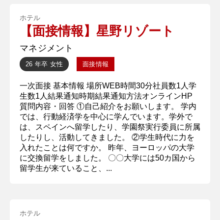
ホテル
【面接情報】星野リゾート
マネジメント
26 年卒
女性
面接情報
一次面接 基本情報 場所WEB時間30分社員数1人学
生数1人結果通知時期結果通知方法オンラインHP
質問内容・回答 ①自己紹介をお願いします。 学内
では、行動経済学を中心に学んでいます。学外で
は、スペインへ留学したり、学園祭実行委員に所属
したりし、活動してきました。 ②学生時代に力を
入れたことは何ですか。 昨年、ヨーロッパの大学
に交換留学をしました。 〇〇大学には50カ国から
留学生が来ていること、...
ホテル