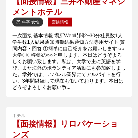
【面接情報】三井不動産マネジ
メントホテル
25 年卒
女性
面接情報
一次面接 基本情報 場所Web時間2~30分社員数1人
学生数1人結果通知時期結果通知方法専用サイト 質
問内容・回答 ①簡単に自己紹介をお願いします ○○
大学〇〇学部の○○と申します。本日はどうぞよろ
しくお願い致します。私は、大学で主に英語を学
び、また海外のボランティア活動にも参加致しまし
た。学外では、アパレル業界にてアルバイトを行
い、3年間継続して現在も働いております。本日は
どうぞよろしくお願い致...
ホテル
【面接情報】リロバケーショ
ンズ