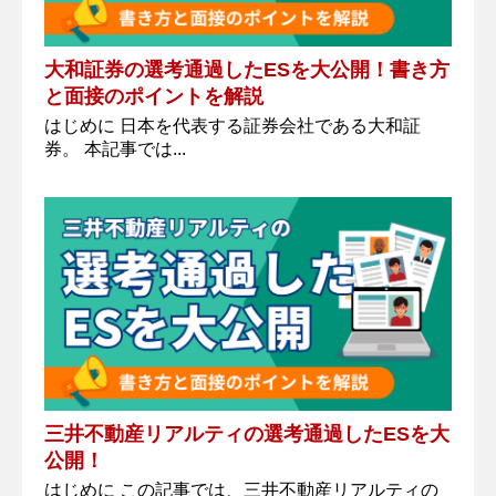
大和証券の選考通過したESを大公開！書き方
と面接のポイントを解説
はじめに 日本を代表する証券会社である大和証
券。 本記事では...
三井不動産リアルティの選考通過したESを大
公開！
はじめに この記事では、三井不動産リアルティの