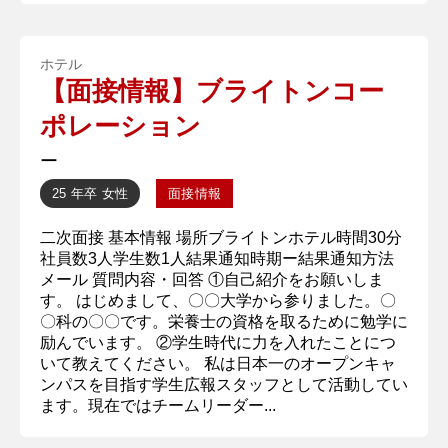
ホテル
【面接情報】ブライトンコー
ポレーション
ー
25 年卒
女性
面接情報
二次面接 基本情報 場所ブライトンホテル時間30分
社員数3人学生数1人結果通知時期ー結果通知方法
メール 質問内容・回答 ①自己紹介をお願いしま
す。 はじめまして、〇〇大学から参りました。〇
〇科の〇〇です。栄養士の資格を取るために勉学に
励んでいます。 ②学生時代に力を入れたことにつ
いて教えてください。 私は日本一のオープンキャ
ンパスを目指す学生広報スタッフとして活動してい
ます。現在ではチームリーダー...