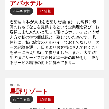
アパホテル
25年卒
女性
ES情報
志望理由 私が貴社を志望した理由は、お客様に最
高のおもてなしを提供するという企業理念及び「お
客様にまた来たいと思って頂けるホテル」という考
え方が私の持つ価値観と一致していた為です。 具
体的に、私は飲食のアルバイトでおもてなしリーダ
ーの経験を通し、日頃よりお客様に喜んで頂くこと
を第一に考え行動して参りました。また、大学2年
生の頃にサービス接遇検定準一級の取得をし、更な
るサービス精神の向上に努めて参り...
ホテル
星野リゾート
25年卒
女性
ES情報