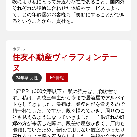
験により私にとって身近な存在であること、国内外
それぞれの場所に合わせた体験やサービスによっ
て、どの年齢層のお客様も「笑顔にすることができ
るということから、貴社を...
ホテル
住友不動産ヴィラフォンテー
ヌ
24年卒
女性
ES情報
自己PR（300文字以下） 私の強みは、柔軟性で
す。私は、高校三年生から今まで居酒屋でアルバイ
トをしてきました。最初は、業務内容を覚えるので
精一杯でした。ですが、段々慣れていき、周りのこ
とも見えるようになっていきました。子供連れの妊
婦の方が来店した際に、段差や座敷が多く、店内も
混雑していたため、普段使用しない個室のゆったり
座れるソファ席へ案内をしました。最後の会計の際