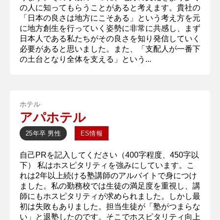
の人に知ってもらうことがあると考えます。貴社の
「日本の良さは地方にこそある」という考え方を元
に地方創生を行っていく姿勢に非常に共感し、まず
日本人である私たちがその良さを知り発信していく
必要があると思いました。また、「支配人が一番下
の土台となり全体を支える」という...
ホテル
アパホテル
25年卒
男性
ES情報
自己PRを記入してください（400字程度、450字以
下） 私はホスピタリティを強みにしています。こ
れは2年以上続ける塾講師のアルバイトで身につけ
ました。私の勤務校では生徒の満足度を重視し、講
師にもホスピタリティが求められました。しかし最
初は失敗もありました。担当生徒が「塾がつまらな
い」と退塾したのです。そこでホスピタリティ向上