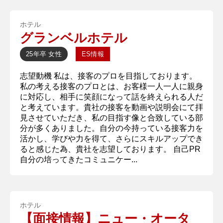
ホテル
グランベルホテル
25年卒
女性
ES情報
志望動機 私は、接客のプロを目指しております。
私の考える接客のプロとは、お客様一人一人に親身
に対応し、相手に笑顔になって話を終えられる人だ
と考えています。貴社の接客を動画や説明会にて拝
見させていただき、私の目指す像と合致している部
分が多くありました。自分の今持っている接客力を
活かし、学びや力を得て、さらにスキルアップでき
ると感じた為、貴社を志望しております。 自己PR
自分の培ってきたコミュニケー...
ホテル
【面接情報】ニュー・オータ