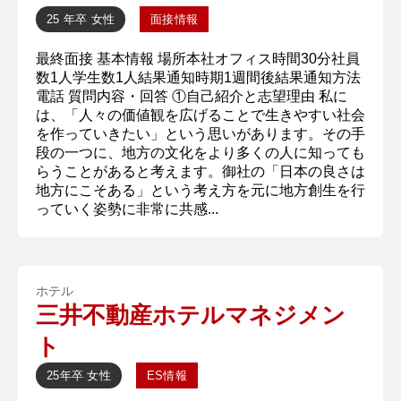
25 年卒
女性
面接情報
最終面接 基本情報 場所本社オフィス時間30分社員
数1人学生数1人結果通知時期1週間後結果通知方法
電話 質問内容・回答 ①自己紹介と志望理由 私に
は、「人々の価値観を広げることで生きやすい社会
を作っていきたい」という思いがあります。その手
段の一つに、地方の文化をより多くの人に知っても
らうことがあると考えます。御社の「日本の良さは
地方にこそある」という考え方を元に地方創生を行
っていく姿勢に非常に共感...
ホテル
三井不動産ホテルマネジメン
ト
25年卒
女性
ES情報