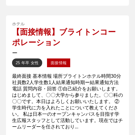
ホテル
【面接情報】ブライトンコー
ポレーション
ー
25 年卒
女性
面接情報
最終面接 基本情報 場所ブライトンホテル時間30分
社員数2人学生数1人結果通知時期ー結果通知方法
電話 質問内容・回答 ①自己紹介をお願いします。
はじめまして、〇〇大学から参りました。〇〇科の
〇〇です。本日はよろしくお願いいたします。 ②
学生時代に力を入れたことについて教えてくださ
い。 私は日本一のオープンキャンパスを目指す学
生広報スタッフとして活動しています。現在ではチ
ームリーダーを任されており...