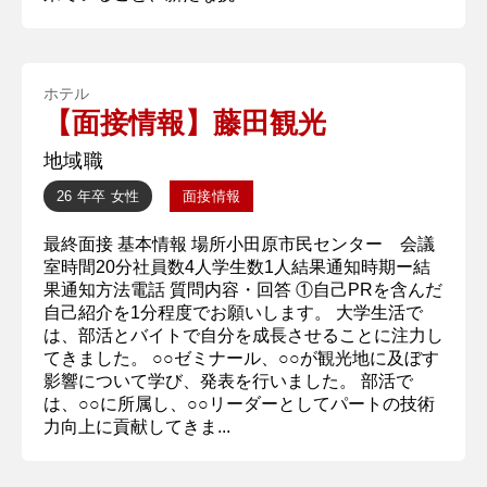
ホテル
【面接情報】藤田観光
地域職
26 年卒
女性
面接情報
最終面接 基本情報 場所小田原市民センター 会議
室時間20分社員数4人学生数1人結果通知時期ー結
果通知方法電話 質問内容・回答 ①自己PRを含んだ
自己紹介を1分程度でお願いします。 大学生活で
は、部活とバイトで自分を成長させることに注力し
てきました。 ○○ゼミナール、○○が観光地に及ぼす
影響について学び、発表を行いました。 部活で
は、○○に所属し、○○リーダーとしてパートの技術
力向上に貢献してきま...