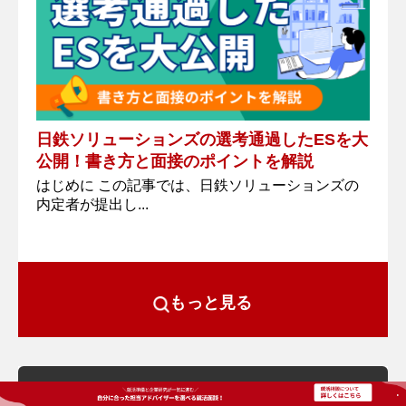
日鉄ソリューションズの選考通過したESを大
公開！書き方と面接のポイントを解説
はじめに この記事では、日鉄ソリューションズの
内定者が提出し...
もっと見る
人気企業