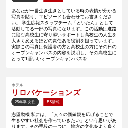
あなたが一番生き生きとしている時の表情が分かる
写真を貼り、エピソードも合わせてお書きくださ
い。 学生広報スタッフチーム「といたん」として
活動してる一部の写真になります。この活動は進路
に悩む高校生に寄り添いサポートし高校生の人生を
大きく変えるほどの責任ある役割を担っています。
実際この写真は保護者の方と高校生の方にその日の
オープンキャンパスの内容を説明し、その高校生に
とって1番いいオープンキャンパスを...
ホテル
リロバケーションズ
25年卒
女性
ES情報
志望動機 私には、「人々の価値観を広げることで
生きやすい社会を作っていきたい」という思いがあ
ります。その手段の一つに、地方の文化をより多く