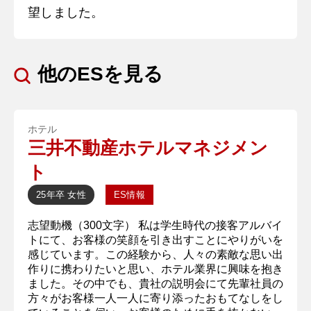
望しました。
他のESを見る
ホテル
三井不動産ホテルマネジメン
ト
25年卒
女性
ES情報
志望動機（300文字） 私は学生時代の接客アルバイ
トにて、お客様の笑顔を引き出すことにやりがいを
感じています。この経験から、人々の素敵な思い出
作りに携わりたいと思い、ホテル業界に興味を抱き
ました。その中でも、貴社の説明会にて先輩社員の
方々がお客様一人一人に寄り添ったおもてなしをし