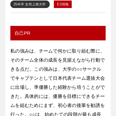
25年卒
女性
上智大学
ES情報
自己PR
私の強みは、チームで何かに取り組む際に、
そのチーム全体の成長を見据えながら行動で
きる点だ。この強みは、大学の○○サークル
でキャプテンとして日本代表チーム選抜大会
に出場し、準優勝した経験から培うことがで
きた。具体的には、優勝を目標にできるチー
ムを組むためにまず、初心者の後輩を勧誘を
行った。○○は、始めたての段階が最も成長