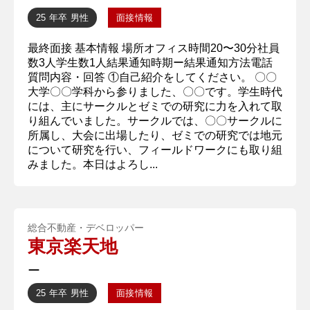
25 年卒
男性
面接情報
最終面接 基本情報 場所オフィス時間20〜30分社員
数3人学生数1人結果通知時期ー結果通知方法電話
質問内容・回答 ①自己紹介をしてください。 〇〇
大学〇〇学科から参りました、〇〇です。学生時代
には、主にサークルとゼミでの研究に力を入れて取
り組んでいました。サークルでは、〇〇サークルに
所属し、大会に出場したり、ゼミでの研究では地元
について研究を行い、フィールドワークにも取り組
みました。本日はよろし...
総合不動産・デベロッパー
東京楽天地
ー
25 年卒
男性
面接情報