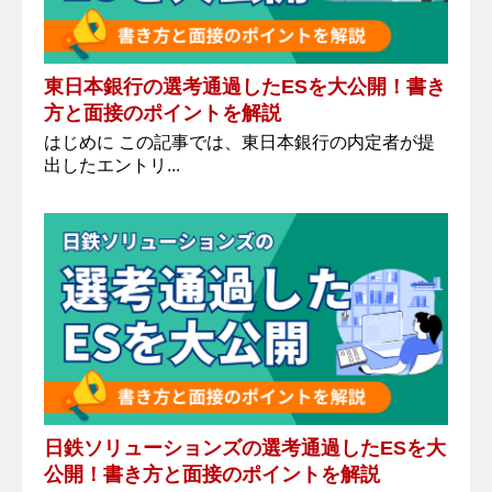
東日本銀行の選考通過したESを大公開！書き
方と面接のポイントを解説
はじめに この記事では、東日本銀行の内定者が提
出したエントリ...
日鉄ソリューションズの選考通過したESを大
公開！書き方と面接のポイントを解説