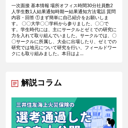
一次面接 基本情報 場所オフィス時間30分社員数2
人学生数1人結果通知時期ー結果通知方法電話 質問
内容・回答 ①まず簡単に自己紹介をお願いしま
す。 〇〇大学〇〇学科から参りました、〇〇で
す。学生時代には、主にサークルとゼミでの研究に
力を入れて取り組んでいました。サークルでは、〇
〇サークルに所属し、大会に出場したり、ゼミでの
研究では地元について研究を行い、フィールドワー
クにも取り組みました。本日はよ...
解説コラム