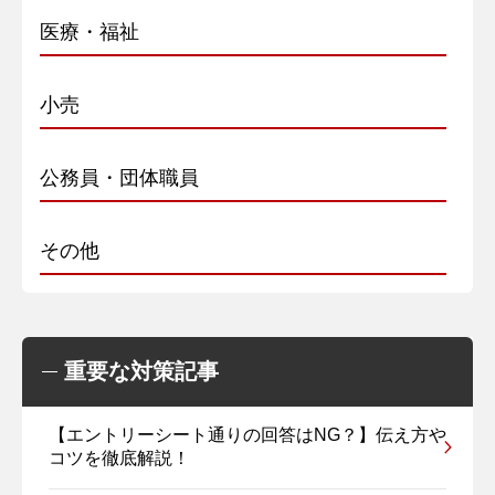
医療・福祉
小売
公務員・団体職員
その他
重要な対策記事
【エントリーシート通りの回答はNG？】伝え方や
コツを徹底解説！