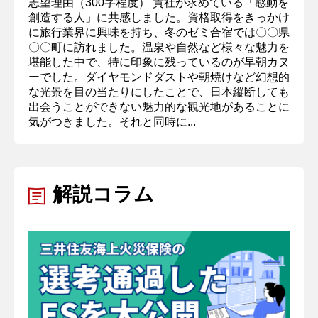
志望理由（300字程度） 貴社が求めている「感動を
創造する人」に共感しました。資格取得をきっかけ
に旅行業界に興味を持ち、冬のゼミ合宿では〇〇県
〇〇町に訪れました。温泉や自然など様々な魅力を
堪能した中で、特に印象に残っているのが早朝カヌ
ーでした。ダイヤモンドダストや朝焼けなど幻想的
な光景を目の当たりにしたことで、日本縦断しても
出会うことができない魅力的な観光地があることに
気がつきました。それと同時に...
解説コラム