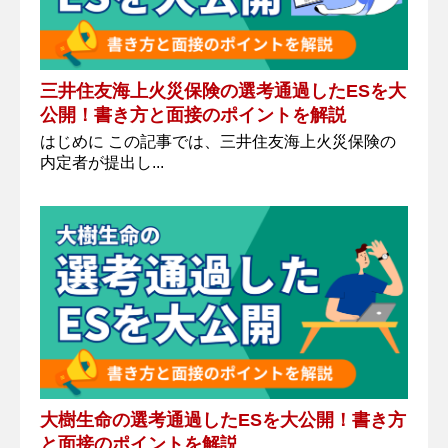
三井住友海上火災保険の選考通過したESを大
公開！書き方と面接のポイントを解説
はじめに この記事では、三井住友海上火災保険の
内定者が提出し...
大樹生命の選考通過したESを大公開！書き方
と面接のポイントを解説