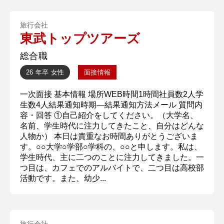
旅行会社
東武トップツアーズ
総合職
26 年卒
女性
面接情報
一次面接 基本情報 場所WEB時間1時間社員数2人学
生数4人結果通知時期―結果通知方法メール 質問内
容・回答 ①自己紹介をしてください。（大学名、
名前、学生時代に注力してきたこと、自分はどんな
人物か） 本日は貴重なお時間ありがとうございま
す。○○大学○学部○学科の、○○と申します。私は、
学生時代、主に二つのことに注力してきました。一
つ目は、カフェでのアルバイトで、二つ目は高校部
活動です。また、幼少...
旅行会社