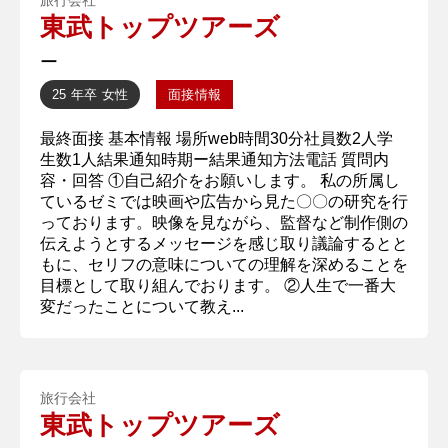
東武トップツアーズ
ー
25 年卒
女性
面接情報
最終面接 基本情報 場所web時間30分社員数2人学
生数1人結果通知時期ー結果通知方法電話 質問内
容・回答 ①自己紹介をお願いします。 私の所属し
ているゼミでは映画や広告から見た〇〇の研究を行
っております。映像を見ながら、監督など制作側の
伝えようとするメッセージを感じ取り議論するとと
もに、セリフの意味についての理解を深めることを
目標として取り組んでおります。 ②人生で一番大
変だったことについて教え...
旅行会社
東武トップツアーズ