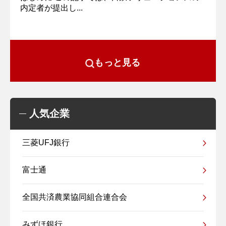
内定者が提出し...
もっと見る
人気企業
三菱UFJ銀行
富士通
全国共済農業協同組合連合会
みずほ銀行