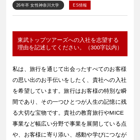
26年卒
女性
神奈川大学
ES情報
東武トップツアーズへの入社を志望する
理由を記述してください。（300字以内）
私は、旅行を通じて出会ったすべてのお客様
の思い出のお手伝いをしたく、貴社への入社
を希望しています。旅行はお客様の特別な瞬
間であり、その一つひとつが人生の記憶に残
る大切な宝物です。貴社の教育旅行やMICE
事業など幅広い分野で事業を展開している点
や、お客様に寄り添い、感動や学びにつなが