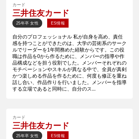
カード
三井住友カード
25年卒
女性
ES情報
自分のプロフェッショナル 私が自身を高め、責任
感を持つことができたのは、大学の芸術系のサーク
ルでリーダーを1年間務めた経験からです。この役
職は作品を0から作るために、メンバーの指導や作
品構成などを担う役割でした。メンバーそれぞれの
モチベーションやスキルが異なる中で、全員が真剣
かつ楽しめる作品を作るために、何度も修正を重ね
話し合い、作品作りを行いました。メンバーを指導
する立場であると同時に、自分のス...
カード
三井住友カード
25年卒
女性
ES情報