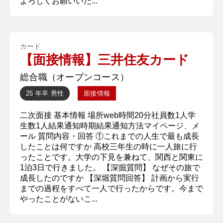
よろしくお願いいた...
カード
【面接情報】三井住友カード
総合職（オープンコース）
25 年卒
男性
面接情報
二次面接 基本情報 場所web時間20分社員数1人学
生数1人結果通知時期結果通知方法マイページ、メ
ール 質問内容・回答 ①これまでの人生で最も成長
したことは何ですか 高校三年生の時に一人旅に行
ったことです。大学の下見を兼ねて、関西と関東に
1泊3日で行きました。 【深掘質問】 なぜその旅で
成長したのですか 【深堀質問回答】 計画から実行
までの過程をすべて一人で行ったからです。今まで
やったことがないこ...