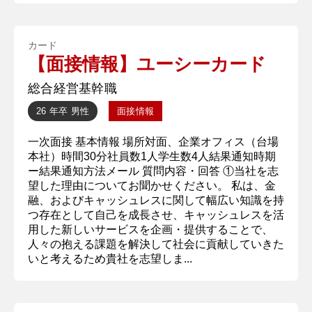
カード
【面接情報】ユーシーカード
総合経営基幹職
26 年卒
男性
面接情報
一次面接 基本情報 場所対面、企業オフィス（台場
本社）時間30分社員数1人学生数4人結果通知時期
ー結果通知方法メール 質問内容・回答 ①当社を志
望した理由についてお聞かせください。 私は、金
融、およびキャッシュレスに関して幅広い知識を持
つ存在として自己を成長させ、キャッシュレスを活
用した新しいサービスを企画・提供することで、
人々の抱える課題を解決して社会に貢献していきた
いと考えるため貴社を志望しま...