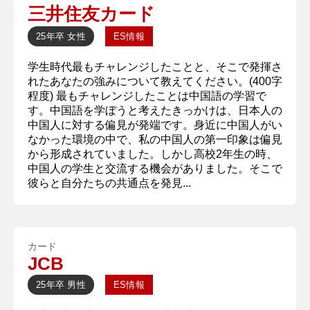
三井住友カード
25年卒
女性
ES情報
学生時代最もチャレンジしたことと、そこで発揮さ
れたあなたの強みについて教えてください。(400字
程度) 最もチャレンジしたことは中国語の学習で
す。中国語を学ぼうと考えたきっかけは、日本人の
中国人に対する偏見が発端です。身近に中国人がい
なかった環境の中で、私の中国人の第一印象は偏見
から形成されていました。しかし高校2年生の時、
中国人の学生と交流する機会がありました。そこで
彼らと自分たちの共通点を発見...
カード
JCB
25年卒
男性
ES情報