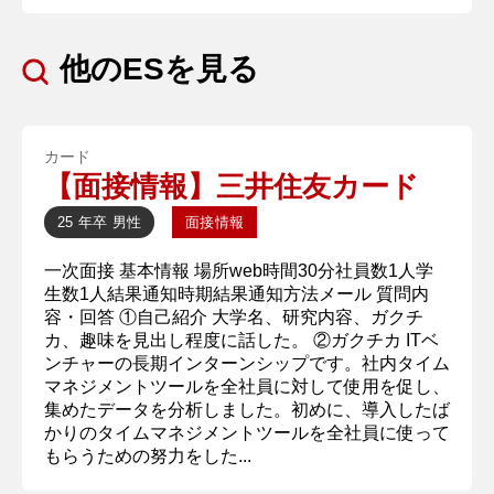
他のESを見る
カード
【面接情報】三井住友カード
25 年卒
男性
面接情報
一次面接 基本情報 場所web時間30分社員数1人学
生数1人結果通知時期結果通知方法メール 質問内
容・回答 ①自己紹介 大学名、研究内容、ガクチ
カ、趣味を見出し程度に話した。 ②ガクチカ ITベ
ンチャーの長期インターンシップです。社内タイム
マネジメントツールを全社員に対して使用を促し、
集めたデータを分析しました。初めに、導入したば
かりのタイムマネジメントツールを全社員に使って
もらうための努力をした...