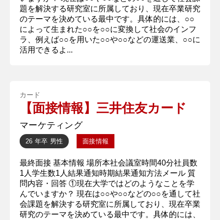
題を解決する研究室に所属しており、現在卒業研究
のテーマを決めている最中です。具体的には、○○
によって生まれた○○を○○に変換して社会のインフ
ラ、例えば○○を用いた○○や○○などの運送業、○○に
活用できるよ...
カード
【面接情報】三井住友カード
マーケティング
26 年卒
男性
面接情報
最終面接 基本情報 場所本社会議室時間40分社員数
1人学生数1人結果通知時期結果通知方法メール 質
問内容・回答 ①現在大学ではどのようなことを学
んでいますか？ 現在は○○や○○などの○○を通して社
会課題を解決する研究室に所属しており、現在卒業
研究のテーマを決めている最中です。具体的には、