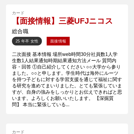
カード
【面接情報】三菱UFJニコス
総合職
25 年卒
女性
面接情報
二次面接 基本情報 場所web時間30分社員数1人学
生数1人結果通知時期結果通知方法メール 質問内
容・回答 ①自己紹介してください ○○大学から参り
ました。○○と申します。学生時代は海外にルーツ
を持つ子どもに対する学習支援を通じて福祉に関す
る研究を進めてまいりました。とても緊張していま
すが、自身の強みをしっかりとお伝えできればと思
います。よろしくお願いいたします。 【深掘質
問】 本当に緊張している...
カード