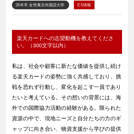
26年卒
女性
東京外国語大学
ES情報
楽天カードへの志望動機を教えてくださ
い。（300文字以内）
私は、社会や顧客に新たな価値を提供し続け
る楽天カードの姿勢に強く共感しており、挑
戦を恐れず行動し、変化を起こす一員であり
たいと考えている。その想いの背景には、海
外での国際協力活動の経験がある。限られた
資源の中で、現地ニーズと自分たちの力のギ
ャップに向き合い、物資支援から学びの提供