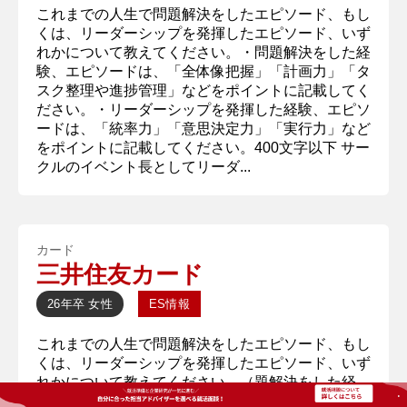
これまでの人生で問題解決をしたエピソード、もし
くは、リーダーシップを発揮したエピソード、いず
れかについて教えてください。・問題解決をした経
験、エピソードは、「全体像把握」「計画力」「タ
スク整理や進捗管理」などをポイントに記載してく
ださい。・リーダーシップを発揮した経験、エピソ
ードは、「統率力」「意思決定力」「実行力」など
をポイントに記載してください。400文字以下 サー
クルのイベント長としてリーダ...
カード
三井住友カード
26年卒
女性
ES情報
これまでの人生で問題解決をしたエピソード、もし
くは、リーダーシップを発揮したエピソード、いず
れかについて教えてください。（題解決をした経
験、エピソードは、「全体像把握」「計画力」「タ