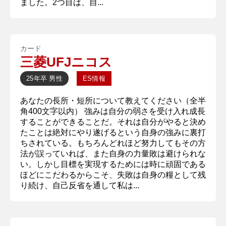
ました。2つ目は、自...
カード
三菱UFJニコス
25年卒
男性
ES情報
あなたの長所・短所について教えてください（全半
角400文字以内） 強みは自分の弱さを受け入れ成長
することができることだ。それは自分がやると決め
たことは絶対にやり遂げるという自身の強みに裏打
ちされている。もちろんどれほど努力してもその方
法が誤っていれば、また自身の力量敗は避けられな
い。しかし目標を実現するためには時に頑固である
ほどにこだわるからこそ、失敗は自身の糧として残
り続け、自己反省を通して私は...