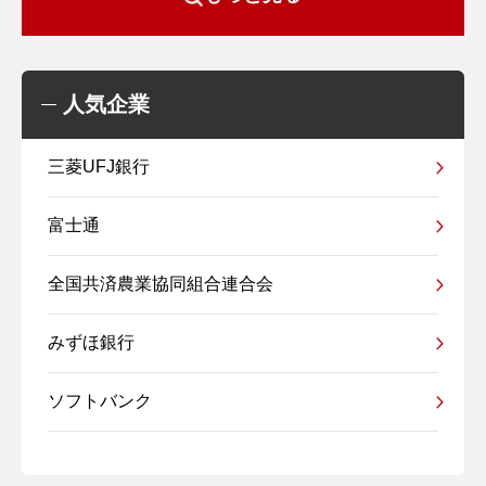
人気企業
三菱UFJ銀行
富士通
全国共済農業協同組合連合会
みずほ銀行
ソフトバンク