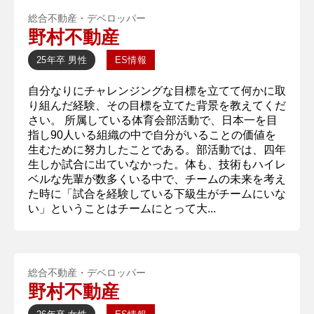
総合不動産・デベロッパー
野村不動産
25年卒
男性
ES情報
自分なりにチャレンジングな目標を立てて何かに取
り組んだ経験、その目標を立てた背景を教えてくだ
さい。 所属している体育会部活動で、日本一を目
指し90人いる組織の中で自分がいることの価値を
生むために努力したことである。部活動では、四年
生しか試合に出ていなかった。体も、技術もハイレ
ベルな先輩が数多くいる中で、チームの未来を考え
た時に「試合を経験している下級生がチームにいな
い」ということはチームにとって大...
総合不動産・デベロッパー
野村不動産