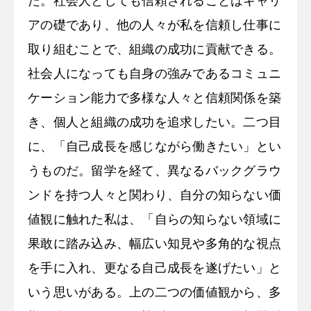
た。社会人としても信頼されることはキャリ
アの礎であり、他の人々が私を信頼し仕事に
取り組むことで、組織の成功に貢献できる。
社会人になっても自身の強みであるコミュニ
ケーション能力で多様な人々と信頼関係を築
き、個人と組織の成功を追求したい。二つ目
に、「自己成長を感じながら働きたい」とい
うものだ。留学を経て、異なるバックグラウ
ンドを持つ人々と関わり、自分の知らない価
値観に触れた私は、「自らの知らない領域に
果敢に踏み込み、幅広い知見や多角的な視点
を手に入れ、更なる自己成長を遂げたい」と
いう思いがある。上の二つの価値観から、多