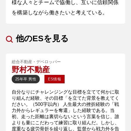
様な人々とチームで協働し、互いに信頼関係
を構築しながら働きたいと考えている。
他のESを見る
総合不動産・デベロッパー
野村不動産
25年卒
男性
ES情報
自分なりにチャレンジングな目標を立てて何かに取
り組んだ経験、その目標「を立てた背景を教えてく
ださい。（500字以内） 人生最大の挫折経験の「戦
力外からレギュラーを奪還」した経験である。当
初、走った距離は裏切らないという言葉を信じ、誰
よりも量にこだわって練習に取り組んだ。しかし、
度重なる疲労骨折を繰り返し、監督から戦力外を告