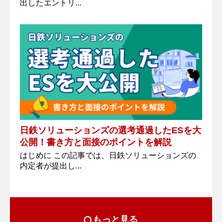
出したエントリ...
日鉄ソリューションズの選考通過したESを大
公開！書き方と面接のポイントを解説
はじめに この記事では、日鉄ソリューションズの
内定者が提出し...
もっと見る