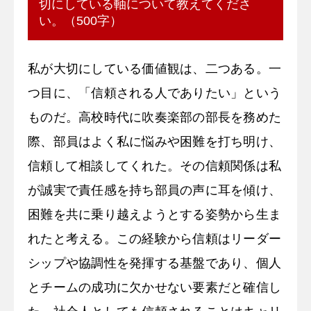
切にしている軸について教えてくださ
い。（500字）
私が大切にしている価値観は、二つある。一
つ目に、「信頼される人でありたい」という
ものだ。高校時代に吹奏楽部の部長を務めた
際、部員はよく私に悩みや困難を打ち明け、
信頼して相談してくれた。その信頼関係は私
が誠実で責任感を持ち部員の声に耳を傾け、
困難を共に乗り越えようとする姿勢から生ま
れたと考える。この経験から信頼はリーダー
シップや協調性を発揮する基盤であり、個人
とチームの成功に欠かせない要素だと確信し