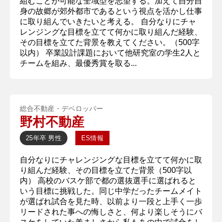
組むことが可能な全域型を志望する。加えて自分自
身の故郷が郊外都市であるという視点を活かし仕事
に取り組んでいきたいと考える。 自分なりにチャ
レンジングな目標を立てて何かに取り組んだ経験、
その目標を立てた背景を教えてください。（500字
以内） 卒業設計課題において他研究室の学生2人と
チームを組み、最優秀賞を取る...
総合不動産・デベロッパー
野村不動産
25年卒
男性
ES情報
自分なりにチャレンジングな目標を立てて何かに取
り組んだ経験、その目標を立てた背景（500字以
内） 高校のバスケ部で都の選抜選手に選ばれると
いう目標に挑戦した。同じ中学だったチームメイト
が選ばれ試合を見た時、以前より一段と上手く一歩
リードされた事への悔しさと、何より楽しそうにバ