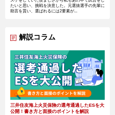
スケをしていた羨ましさから私もあの中で試合をし
たいと思い、挑戦を決意した。元選抜選手の先輩に
助言を貰い、選ばれるには2要素が...
解説コラム
三井住友海上火災保険の選考通過したESを大
公開！書き方と面接のポイントを解説