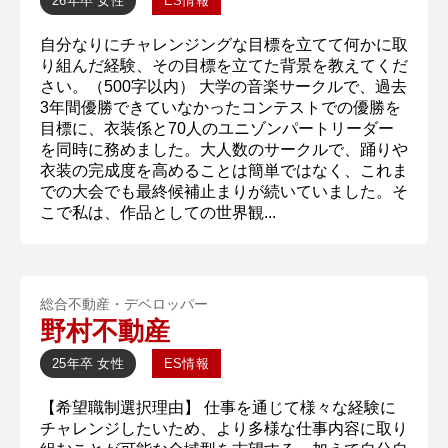
26年卒
女性
ES情報
自分なりにチャレンジングな目標を立てて何かに取
り組んだ経験、その目標を立てた背景を教えてくだ
さい。（500字以内） 大学の音楽サークルで、過去
3年間優勝できていなかったコンテストでの優勝を
目標に、衣装係と70人のユニゾンパートリーダー
を同時に務めました。大人数のサークルで、踊りや
衣装の完成度を高めることは簡単ではなく、これま
での大会でも最終候補止まりが続いていました。そ
こで私は、作品としての世界観...
総合不動産・デベロッパー
野村不動産
25年卒
女性
ES情報
【希望職制選択理由】 仕事を通じて様々な経験に
チャレンジしたいため、より多様な仕事内容に取り