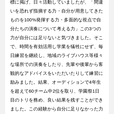
標に掲げ、日々活動していましたが、「間違
いを恐れず指摘する力・自分が用意してきた
ものを100%発揮する力・多面的な視点で自
分たちの演奏について考える力」この3つの
力が自分には足りないと気づきました。そこ
で、時間を有効活用し学業を犠牲にせず、毎
日練習を継続し、地域のライブハウス等様々
な場所での演奏をしたり、先輩や後輩から客
観的なアドバイスをいただいたりして練習に
励みました。結果、オーディションで4年生
を超えて60チーム中2位を取り、学園祭1日
目のトリを務め、良い結果を残すことができ
ました。この経験から自分に足りなかった力