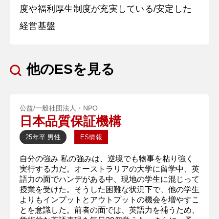
度や福利厚生制度が充実している/安定した
経営基盤
他のESを見る
公益/一般社団法人・NPO
日本品質保証機構
25年卒
男性
ES情報
自分の強み 私の強みは、逆境でも物事を粘り強く
実行する力だ。オーストラリアの大学に留学中、英
語力の面でハンデがある中、現地の学生に混じって
授業を受けた。そうした困難な状況下で、他の学生
よりもインプットとアウトプットの機会を増やすこ
とを意識した。前者の面では、英語力を補うため、