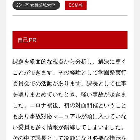
25年卒
女性
茨城大学
ES情報
自己PR
課題を多面的な視点から分析し、解決に導く
ことができます。その経験として学園祭実行
委員会での活動があります。課長として仕事
を取りまとめていたとき、軽い事故が起きま
した。コロナ禍後、初の対面開催ということ
もあり事故対応マニュアルが頭に入っていな
い委員も多く情報が錯綜してしまいました。
その中で課長として冷静になり必要な指示を