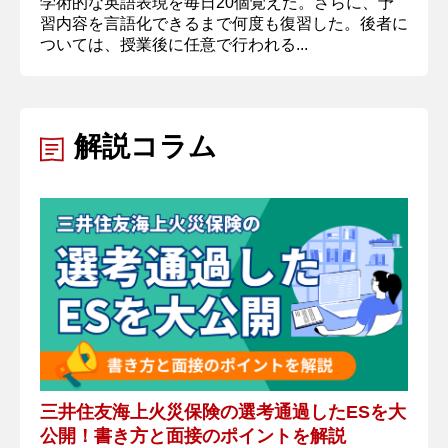
学術的な英語表現を毎日20個覚えた。さらに、予
習内容を言語化できるまで何度も復習した。後者に
ついては、授業後に任意で行われる...
解説コラム
三井住友海上火災保険の選考通過したESを大
公開！書き方と面接のポイントを解説