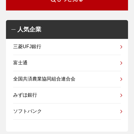
人気企業
三菱UFJ銀行
富士通
全国共済農業協同組合連合会
みずほ銀行
ソフトバンク