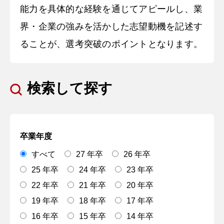
能力を具体的な経験を通じてアピールし、業
界・企業の強みを活かした志望動機を記述す
ることが、選考突破のポイントとなります。
検索して探す
卒業年度
すべて
27 年卒
26 年卒
25 年卒
24 年卒
23 年卒
22 年卒
21 年卒
20 年卒
19 年卒
18 年卒
17 年卒
16 年卒
15 年卒
14 年卒