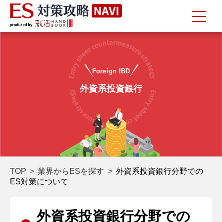
Foreign IBD
外資系投資銀行
TOP
業界からESを探す
外資系投資銀行分野での
ES対策について
外資系投資銀行分野での