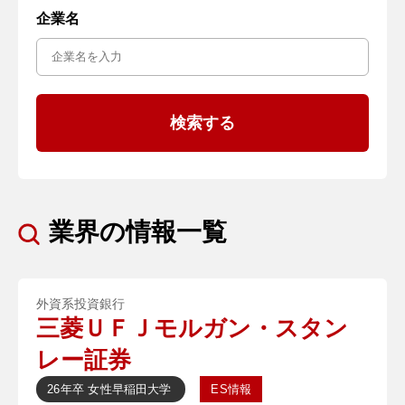
企業名
業界の情報一覧
外資系投資銀行
三菱ＵＦＪモルガン・スタン
レー証券
26年卒
女性
早稲田大学
ES情報