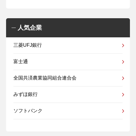
人気企業
三菱UFJ銀行
富士通
全国共済農業協同組合連合会
みずほ銀行
ソフトバンク