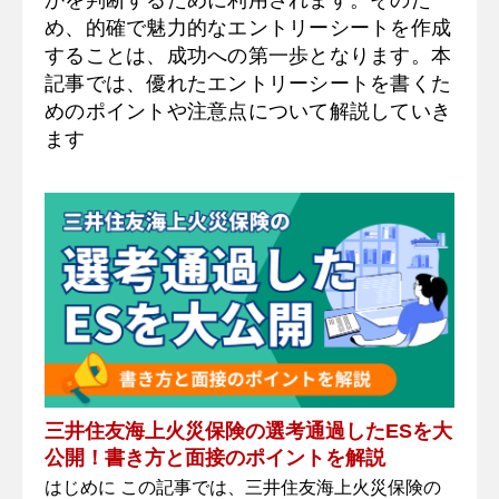
め、的確で魅力的なエントリーシートを作成
考える。入社後は営業を通じて知
することは、成功への第一歩となります。本
記事では、優れたエントリーシートを書くた
めのポイントや注意点について解説していき
ます
三井住友海上火災保険の選考通過したESを大
公開！書き方と面接のポイントを解説
はじめに この記事では、三井住友海上火災保険の