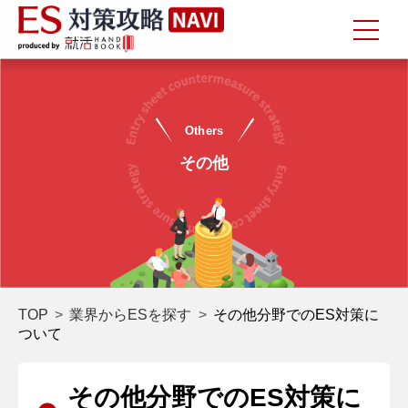
Others
その他
TOP
業界からESを探す
その他分野でのES対策に
ついて
その他分野でのES対策に