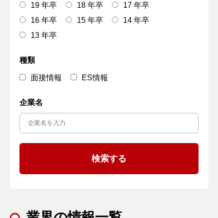
19 年卒
18 年卒
17 年卒
16 年卒
15 年卒
14 年卒
13 年卒
種類
面接情報
ES情報
企業名
業界の情報一覧