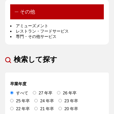
その他
アミューズメント
レストラン・フードサービス
専門・その他サービス
検索して探す
卒業年度
すべて
27 年卒
26 年卒
25 年卒
24 年卒
23 年卒
22 年卒
21 年卒
20 年卒