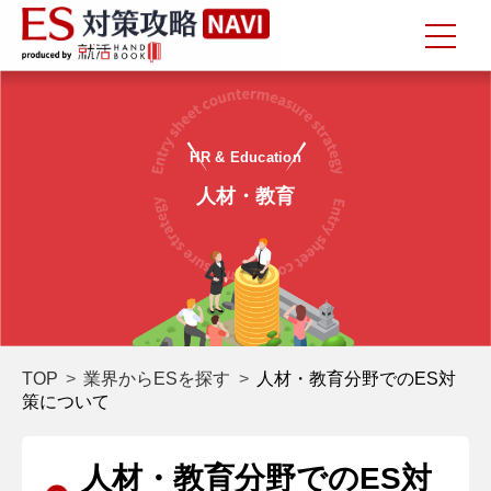
HR & Education
人材・教育
TOP
業界からESを探す
人材・教育分野でのES対
策について
人材・教育分野でのES対