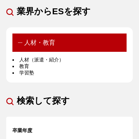
業界からESを探す
人材・教育
人材（派遣・紹介）
教育
学習塾
検索して探す
卒業年度