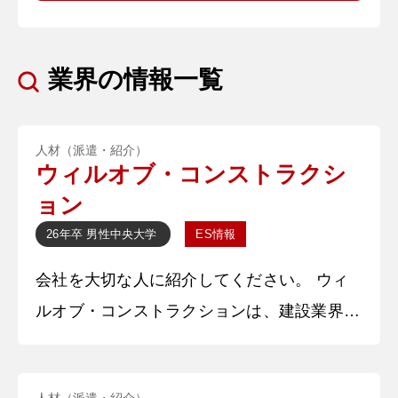
業界の情報一覧
人材（派遣・紹介）
ウィルオブ・コンストラクシ
ョン
26年卒
男性
中央大学
ES情報
会社を大切な人に紹介してください。 ウィ
ルオブ・コンストラクションは、建設業界に
特化した人材派遣事業を行っている会社で
す。その中でも、新卒では、施工管理の仕事
人材（派遣・紹介）