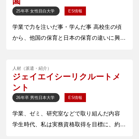
園
ような影響を与えるのか検討しました。就職
25年卒
女性
目白大学
ES情報
活動期の大学生は、将来に対する否定的な見
学業で力を注いだ事・学んだ事 高校生の頃
通しや絶望感などから、就職不安を抱えて活
から、他国の保育と日本の保育の違いに興味
動に困難さを抱えていると
があり、大学では、専門的に学ぶことで、日
本と他国の保育の違いをよく理解することが
人材（派遣・紹介）
できました。そしてそして卒業論文では、多
ジェイエイシーリクルートメ
文化共生保育が、日本の教育現場において実
ント
現可能なのかということを研究しました。こ
26年卒
男性
日本大学
ES情報
の経験から、日本の多文化共生保育の実態、
学業、ゼミ、研究室などで取り組んだ内容
課題などを学ぶことができました 大学生活
学生時代、私は実務資格取得を目標に、約〇
で力を注いだ事・学んだ事
か月間全力で取り組みました。「一回で必ず