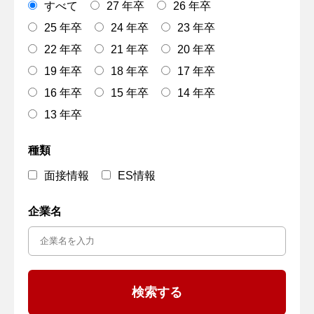
すべて
27 年卒
26 年卒
25 年卒
24 年卒
23 年卒
22 年卒
21 年卒
20 年卒
19 年卒
18 年卒
17 年卒
16 年卒
15 年卒
14 年卒
13 年卒
種類
面接情報
ES情報
企業名