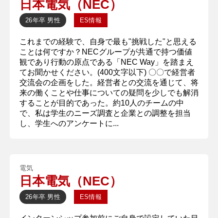
日本電気（NEC）
26年卒
男性
ES情報
これまでの経験で、自身で最も"挑戦した"と思える
ことは何ですか？NECグループが共通で持つ価値
観であり行動の原点である「NEC Way」を踏まえ
てお聞かせください。(400文字以下) 〇〇で経営者
交流会の企画をした。経営者との交流を通じて、将
来の働くことや仕事についての疑問を少しでも解消
することが目的であった。約10人のチームの中
で、私は学生のニーズ調査と企業との調整を担当
し、学生へのアンケートに...
電気
日本電気（NEC）
26年卒
男性
ES情報