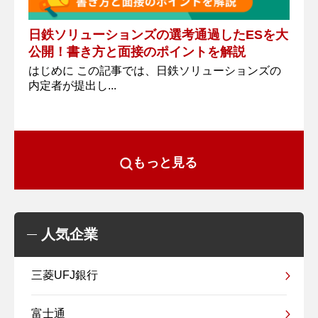
日鉄ソリューションズの選考通過したESを大
公開！書き方と面接のポイントを解説
はじめに この記事では、日鉄ソリューションズの
内定者が提出し...
もっと見る
人気企業
三菱UFJ銀行
富士通