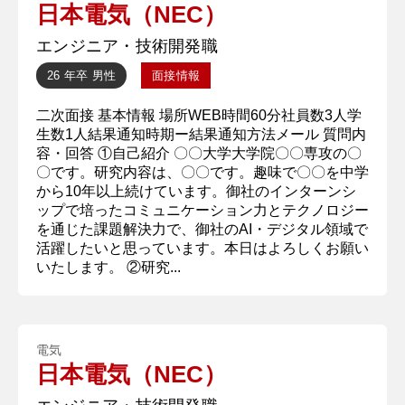
日本電気（NEC）
エンジニア・技術開発職
26 年卒
男性
面接情報
二次面接 基本情報 場所WEB時間60分社員数3人学
生数1人結果通知時期ー結果通知方法メール 質問内
容・回答 ①自己紹介 〇〇大学大学院〇〇専攻の〇
〇です。研究内容は、〇〇です。趣味で〇〇を中学
から10年以上続けています。御社のインターンシ
ップで培ったコミュニケーション力とテクノロジー
を通じた課題解決力で、御社のAI・デジタル領域で
活躍したいと思っています。本日はよろしくお願い
いたします。 ②研究...
電気
日本電気（NEC）