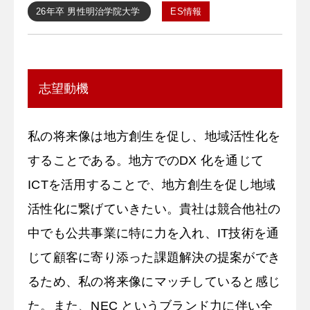
26年卒
男性
明治学院大学
ES情報
志望動機
私の将来像は地方創生を促し、地域活性化を
することである。地方でのDX 化を通じて
ICTを活用することで、地方創生を促し地域
活性化に繋げていきたい。貴社は競合他社の
中でも公共事業に特に力を入れ、IT技術を通
じて顧客に寄り添った課題解決の提案ができ
るため、私の将来像にマッチしていると感じ
た。また、NEC というブランド力に伴い全