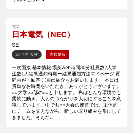
電気
日本電気（NEC）
SE
26 年卒
女性
面接情報
一次面接 基本情報 場所web時間30分社員数2人学
生数1人結果通知時期ー結果通知方法マイページ 質
問内容・回答 ①自己紹介をお願いします。 本日は
貴重なお時間をいただき、ありがとうございます。
○○大学○○部の○○と申します。 私はどんな環境でも
柔軟に動き、人とのつながりを大切にすることを意
識しています。中でも○○大会の運営では、主体的
にチームを支えながら、新しい取り組みを形にして
きました。そんな...