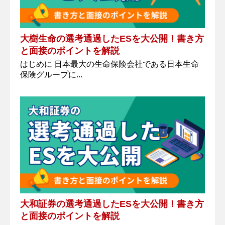
大樹生命の選考通過したESを大公開！書き方
と面接のポイントを解説
はじめに 日本最大の生命保険会社である日本生命
保険グループに...
大和証券の選考通過したESを大公開！書き方
と面接のポイントを解説