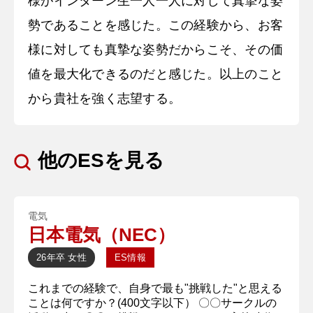
様がインターン生一人一人に対して真摯な姿
勢であることを感じた。この経験から、お客
様に対しても真摯な姿勢だからこそ、その価
値を最大化できるのだと感じた。以上のこと
から貴社を強く志望する。
他のESを見る
電気
日本電気（NEC）
26年卒
女性
ES情報
これまでの経験で、自身で最も"挑戦した"と思える
ことは何ですか？(400文字以下） 〇〇サークルの