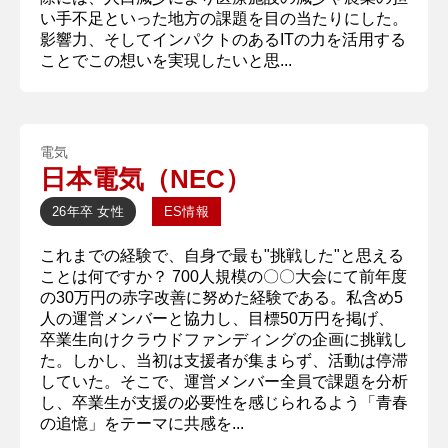
い手不足といった地方の課題を目の当たりにした。
影響力、そしてインパクトのあるITの力を活用する
ことでこの想いを実現したいと思...
電気
日本電気（NEC）
26年卒
女性
ES情報
これまでの経験で、自身で最も"挑戦した"と思える
ことは何ですか？ 700人規模の〇〇大会にて前年度
の30万円の赤字改善に努めた経験である。私含め5
人の運営メンバーと協力し、目標50万円を掲げ、
卒業生向けクラウドファンディングの企画に挑戦し
た。しかし、当初は支援者が集まらず、活動は停滞
していた。そこで、運営メンバー全員で課題を分析
し、卒業生が支援の必要性を感じられるよう「青春
の追憶」をテーマに共感を...