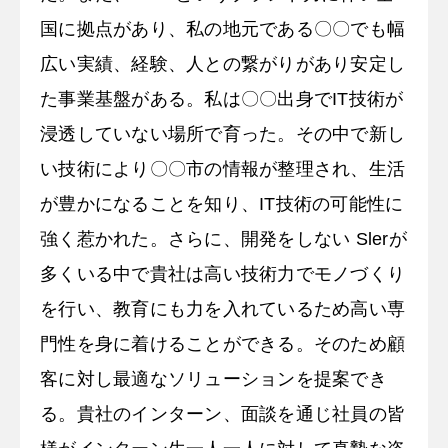
国に拠点があり、私の地元である〇〇でも幅
広い実績、経験、人との繋がりがあり安定し
た事業基盤がある。私は〇〇出身でIT技術が
浸透していない場所で育った。その中で新し
い技術により〇〇市の情報が整理され、生活
が豊かになることを知り、IT技術の可能性に
強く惹かれた。さらに、開発をしない Slerが
多くいる中で貴社は高い技術力でモノづくり
を行い、教育にも力を入れているため高い専
門性を身に着けることができる。そのため顧
客に対し最適なソリューションを提案でき
る。貴社のインターン、面談を通じ社員の皆