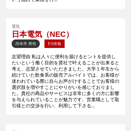
電気
日本電気（NEC）
25年卒
男性
ES情報
志望理由 私は人々に便利を届けるヒントを提供し
たいという働く目的を貴社で叶えることが出来ると
考え、志望させていただきました。大学１年生から
続けていた飲食系の販売アルバイトでは、お客様が
迷われている際に自らお声がけすることでお客様の
選択肢を増やすことにやりがいを感じておりまし
た。貴社の商品やサービスは非常に多くの方に影響
を与えられていることが魅力です。営業職として取
引様との交渉を行い、利用して下さる...