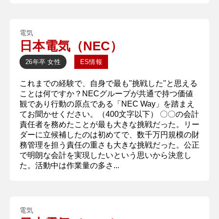
電気
日本電気（NEC）
26年卒
女性
ES情報
これまでの経験で、自身で最も"挑戦した"と思える
ことは何ですか？NECグループが共通で持つ価値
観であり行動の原点である「NEC Way」を踏まえ
てお聞かせください。（400文字以下） 〇〇の会計
責任者を務めたことが最も大きな挑戦だった。リー
ダーに立候補したのは初めてで、数千万円規模の財
務管理を担う責任の重さも大きな挑戦だった。公正
で明朗な会計を実現したいという思いから決意し
た。活動中は作業量の多さ...
電気