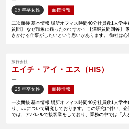
ー
25 年卒
女性
面接情報
二次面接 基本情報 場所オフィス時間40分社員数1人学
質問】 なぜ印象に残ったのですか？ 【深堀質問回答】
きかける仕事がしたいという思いがあります。 御社は心躍
旅行会社
エイチ・アイ・エス（HIS）
ー
25 年卒
女性
面接情報
一次面接 基本情報 場所オフィス時間40分社員数1人学
り、○○について研究しております。​​この研究に伴い
では、アパレルで接客業をしており、業務の中では「人との