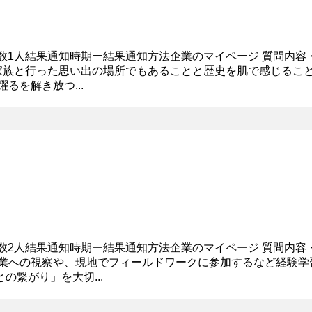
生数1人結果通知時期ー結果通知方法企業のマイページ 質問内容
 家族と行った思い出の場所でもあることと歴史を肌で感じること
るを解き放つ...
生数2人結果通知時期ー結果通知方法企業のマイページ 質問内容
、企業への視察や、現地でフィールドワークに参加するなど経験
繋がり」を大切...