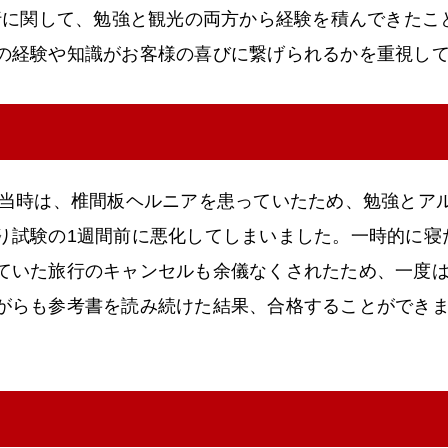
旅行に関して、勉強と観光の両方から経験を積んできた
の経験や知識がお客様の喜びに繋げられるかを重視し
た当時は、椎間板ヘルニアを患っていたため、勉強とア
り試験の1週間前に悪化してしまいました。一時的に寝
ていた旅行のキャンセルも余儀なくされたため、一度
がらも参考書を読み続けた結果、合格することができ