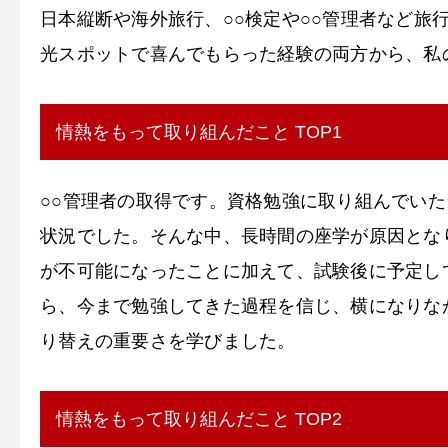
日本縦断や海外旅行、○○検定や○○管理者など
光スポットで喜んでもらった経験の両方から、私
情熱をもって取り組んだこと TOP1
○○管理者の取得です。資格勉強に取り組んでい
状況でした。そんな中、長時間の座学が原因とな
が不可能になったことに加えて、試験後に予定し
ら、今まで勉強してきた過程を信じ、横になりな
り替えの重要さを学びました。
情熱をもって取り組んだこと TOP2