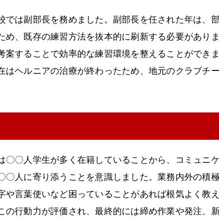
校では副部長を務めました。副部長を任された年は、
ため、既存の練習方法を抜本的に刷新する必要があり
考案することで効率的な練習環境を整えることができ
在はヘルニアの治療が終わったため、地元のクラブチ
は〇〇人学生が多く在籍していることから、コミュニ
〇〇人に寄り添うことを意識しました。業務内外の積
字や言葉使いなど困っていることがあれば根気よく教
この行動力が評価され、最終的には締め作業や発注、