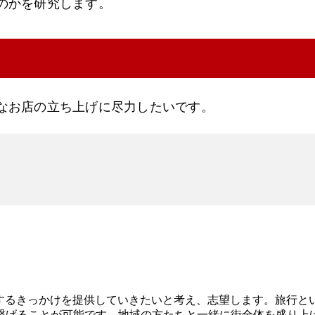
のかを研究します。
なお店の立ち上げに尽力したいです。
にするきっかけを提供していきたいと考え、志望します。旅行
繋げることが可能です。地域の方たちと一緒に街全体を盛り上