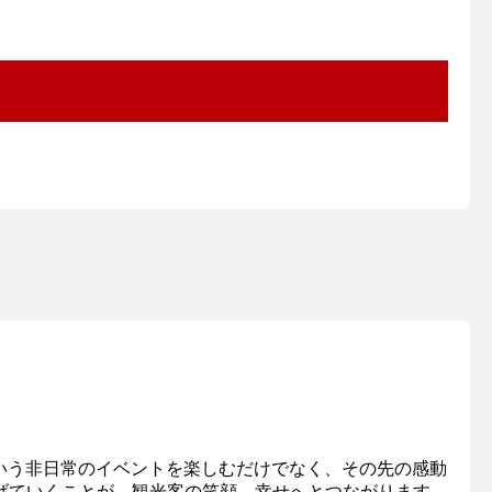
という非日常のイベントを楽しむだけでなく、その先の感動
げていくことが、観光客の笑顔、幸せへとつながります。