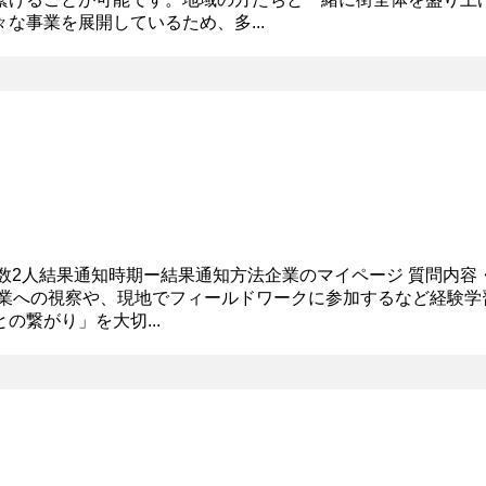
な事業を展開しているため、多...
生数2人結果通知時期ー結果通知方法企業のマイページ 質問内容
、企業への視察や、現地でフィールドワークに参加するなど経験
繋がり」を大切...