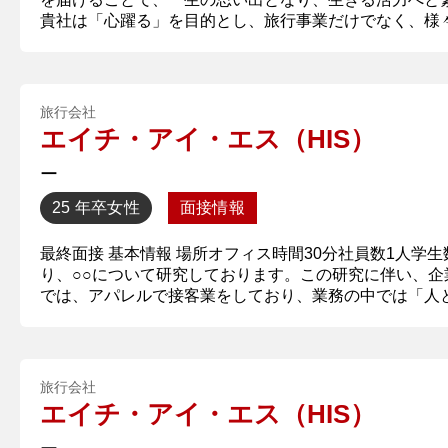
貴社は「心躍る」を目的とし、旅行事業だけでなく、様々
旅行会社
エイチ・アイ・エス（HIS）
ー
25 年卒
女性
面接情報
最終面接 基本情報 場所オフィス時間30分社員数1人学
り、○○について研究しております。​​この研究に伴い
では、アパレルで接客業をしており、業務の中では「人との
旅行会社
エイチ・アイ・エス（HIS）