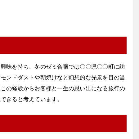
に興味を持ち、冬のゼミ合宿では〇〇県〇〇町に訪
ヤモンドダストや朝焼けなど幻想的な光景を目の当
。この経験からお客様と一生の思い出になる旅行の
現できると考えています。