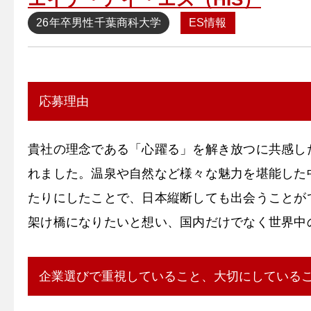
26年卒
男性
千葉商科大学
ES情報
応募理由
貴社の理念である「心躍る」を解き放つに共感し
れました。温泉や自然など様々な魅力を堪能した
たりにしたことで、日本縦断しても出会うことが
架け橋になりたいと想い、国内だけでなく世界中
企業選びで重視していること、大切にしている