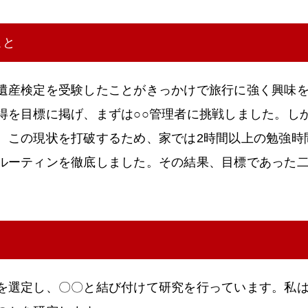
こと
遺産検定を受験したことがきっかけで旅行に強く興味を
得を目標に掲げ、まずは○○管理者に挑戦しました。し
。この現状を打破するため、家では2時間以上の勉強時
ルーティンを徹底しました。その結果、目標であった
を選定し、〇〇と結び付けて研究を行っています。私