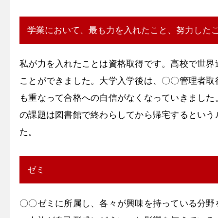
学業において、最も力を入れたこと、努力した
私が力を入れたことは資格取得です。高校で世界
ことができました。大学入学後は、〇〇管理者取
も重なって合格への自信がなくなっていきました
の課題は図書館で終わらしてから帰宅するという
た。
ゼミ
〇〇ゼミに所属し、各々が興味を持っている分野