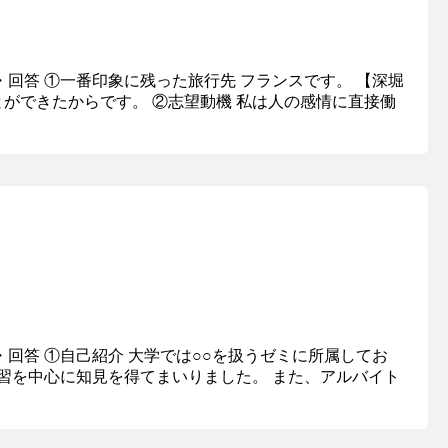
・回答 ①一番印象に残った旅行先 フランスです。 【深堀
ができたからです。 ②志望動機 私は人の感情に直接働
・回答 ①自己紹介 大学では○○を扱うゼミに所属してお
学習を中心に知見を得てまいりました。 また、アルバイト