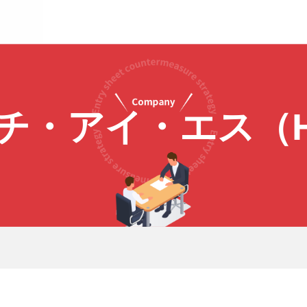
チ・アイ・エス（H