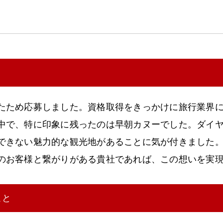
たため応募しました。資格取得をきっかけに旅行業界
中で、特に印象に残ったのは早朝カヌーでした。ダイ
できない魅力的な観光地があることに気が付きました
のお客様と繋がりがある貴社であれば、この想いを実
こと