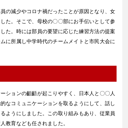
部員の減少やコロナ禍だったことが原因となり、女
ました。そこで、母校の〇〇部にお手伝いとして参
ました。時には部員の要望に応じた練習方法の提案
ームに所属し中学時代のチームメイトと市民大会に
ケーションの齟齬が起こりやすく、日本人と〇〇人
極的なコミュニケーションを取るようにして、話し
えるようにしました。この取り組みもあり、従業員
新人教育なども任されました。