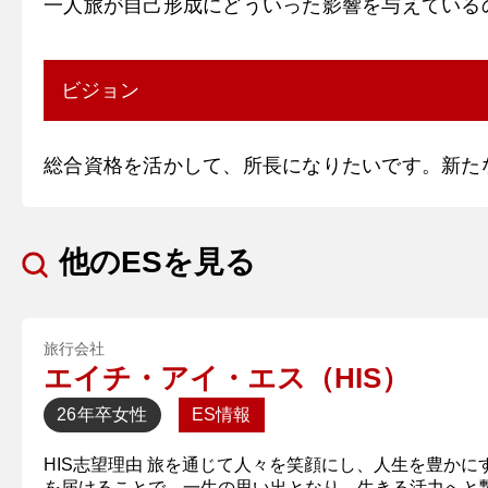
一人旅が自己形成にどういった影響を与えている
ビジョン
総合資格を活かして、所長になりたいです。新た
他のESを見る
旅行会社
エイチ・アイ・エス（HIS）
26年卒
女性
ES情報
HIS志望理由 旅を通じて人々を笑顔にし、人生を豊か
を届けることで、一生の思い出となり、生きる活力へと