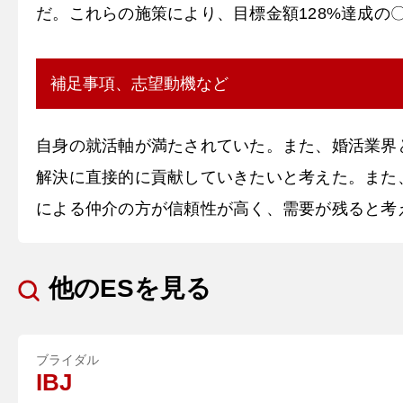
だ。これらの施策により、目標金額128%達成の
補足事項、志望動機など
自身の就活軸が満たされていた。また、婚活業界
解決に直接的に貢献していきたいと考えた。また
による仲介の方が信頼性が高く、需要が残ると考
他のESを見る
ブライダル
IBJ