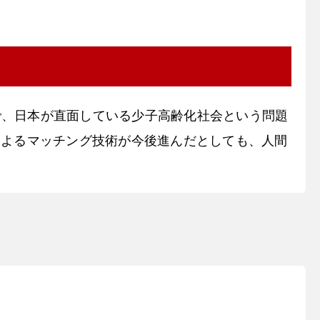
で、日本が直面している少子高齢化社会という問題
によるマッチング技術が今後進んだとしても、人間