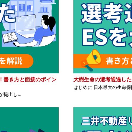
！書き方と面接のポイン
大樹生命の選考通過した
はじめに 日本最大の生命保
出し...