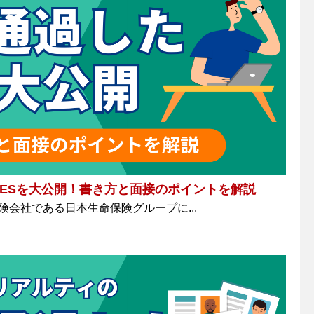
ESを大公開！書き方と面接のポイントを解説
険会社である日本生命保険グループに...