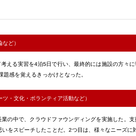
論など）
て考える実習を4泊5日で行い、最終的には施設の方々
課題感を覚えるきっかけとなった。
ーツ・文化・ボランティア活動など）
長業の中で、クラウドファウンディングを実施した。支
接思いをスピーチしたことだ。2つ目は、様々なニーズ