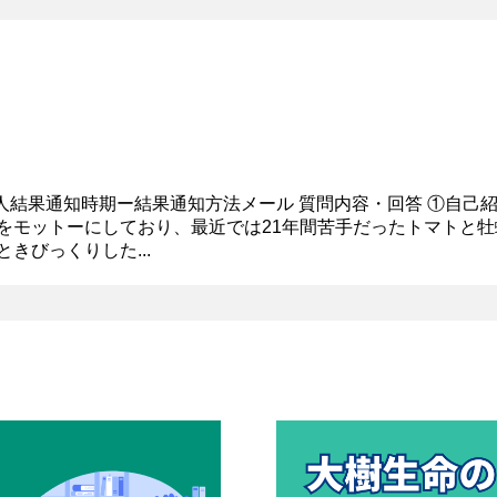
数1人結果通知時期ー結果通知方法メール 質問内容・回答 ①自
をモットーにしており、最近では21年間苦手だったトマトと牡
きびっくりした...