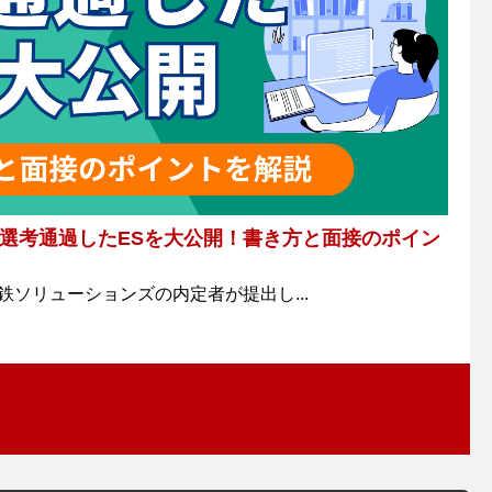
選考通過したESを大公開！書き方と面接のポイン
鉄ソリューションズの内定者が提出し...