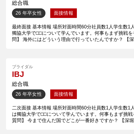
総合職
26 年卒
女性
面接情報
最終面接 基本情報 場所対面時間60分社員数1人学生数
獨協大学で□□について学んでいます。何事もまず挑戦を
問】 海外にはどういう理由で行っていたんですか？ 【深堀
ブライダル
IBJ
総合職
26 年卒
女性
面接情報
二次面接 基本情報 場所対面時間60分社員数1人学生数
は獨協大学で□□について学んでいます。何事もまず挑戦
質問】 今まで住んだ国でどこが一番好きですか？ 【深堀質