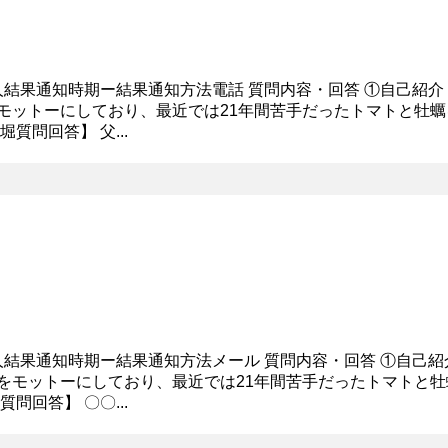
1人結果通知時期ー結果通知方法電話 質問内容・回答 ①自己紹
モットーにしており、最近では21年間苦手だったトマトと牡蠣
質問回答】 父...
1人結果通知時期ー結果通知方法メール 質問内容・回答 ①自己
をモットーにしており、最近では21年間苦手だったトマトと牡
問回答】 〇〇...