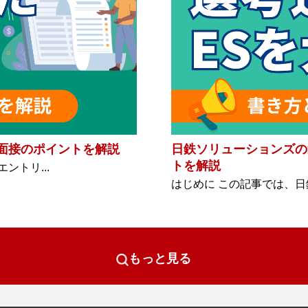
面接のポイントを解説
日鉄ソリューションズの
トを解説
トリ...
はじめに この記事では、日
もっと見る