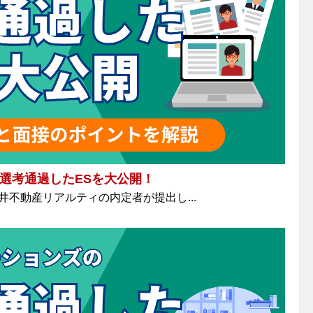
選考通過したESを大公開！
井不動産リアルティの内定者が提出し...