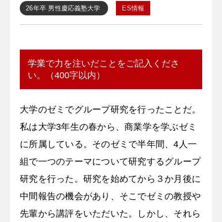
26年卒
男性
慶応義塾大学
ES情報
学業で力を注いだことをご記入くださ
い。（400字以内）
大学のゼミでグループ研究を行ったことだ。
私は大学3年生の春から、商業学を学ぶゼミ
に所属している。そのゼミで半年間、4人一
組で一つのテーマについて研究するグループ
研究を行った。研究を始めてから３か月後に
中間報告の機会があり、そこでゼミの教授や
先輩から講評をいただいた。しかし、それら