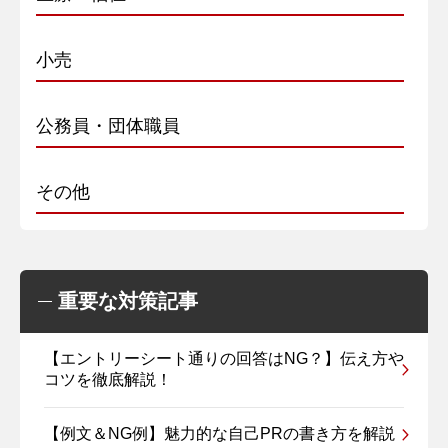
小売
公務員・団体職員
その他
重要な対策記事
【エントリーシート通りの回答はNG？】伝え方や
コツを徹底解説！
【例文＆NG例】魅力的な自己PRの書き方を解説