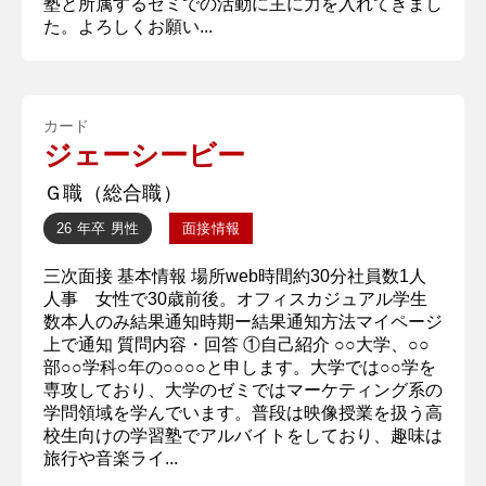
塾と所属するゼミでの活動に主に力を入れてきまし
た。よろしくお願い...
カード
ジェーシービー
Ｇ職（総合職）
26 年卒
男性
面接情報
三次面接 基本情報 場所web時間約30分社員数1人
人事 女性で30歳前後。オフィスカジュアル学生
数本人のみ結果通知時期ー結果通知方法マイページ
上で通知 質問内容・回答 ①自己紹介 ○○大学、○○
部○○学科○年の○○○○と申します。大学では○○学を
専攻しており、大学のゼミではマーケティング系の
学問領域を学んでいます。普段は映像授業を扱う高
校生向けの学習塾でアルバイトをしており、趣味は
旅行や音楽ライ...