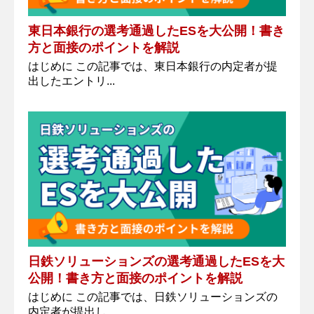
東日本銀行の選考通過したESを大公開！書き
方と面接のポイントを解説
はじめに この記事では、東日本銀行の内定者が提
出したエントリ...
日鉄ソリューションズの選考通過したESを大
公開！書き方と面接のポイントを解説
はじめに この記事では、日鉄ソリューションズの
内定者が提出し...