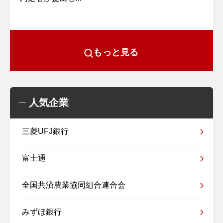
もっと見る
人気企業
三菱UFJ銀行
富士通
全国共済農業協同組合連合会
みずほ銀行