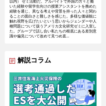
以内） ゼミ活動だ。アルバイトで外国の方々と働
いた経験や留学生向けの授業アシスタントを務めた
経験を通じ、異なる考えや背景を持った人々と関わ
ることの面白さと難しさを感じた。多様な価値観に
触れ視野を広げたいという思いからジェンダーや人
種問題について扱うアメリカ文化研究ゼミに入室し
た。グループで話し合い私たちの根底にある差別意
識や偏見について改めて見つめ直...
解説コラム