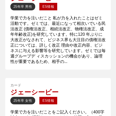
25年卒
男性
ES情報
学業で力を注いだこと 私が力を入れたことはゼミ
活動です。ゼミでは、最近になって相次いでいる民
法改正 (債権法改正、相続法改正、物権法改正、成
年年齢改正)を研究しています。特に120 年ぶりに
大改正がなされて、ビジネス界も大注目の債権法改
正については、詳しく改正 理由や改正内容、ビジ
ネスに与える影響等を研究しています。ゼミでは毎
週グループデ ィスカッションの機会があり、論理
性が重要であるため、相手の...
カード
ジェーシービー
25年卒
女性
ES情報
学業で力を注いだことをご記入ください。（400字