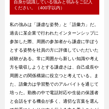
自身が認識している強みと弱みをご記入
ください。（400字以内）
私の強みは「謙虚な姿勢」と「語彙力」だ。
過去に某企業で行われたインターンシップに
参加した際、周囲の参加者から謙虚に学ぼう
とする姿勢を社員の方に評価していただいた
経験がある。常に周囲から新しい知識や考え
方を吸収しようとする謙虚さは、自己成長や
周囲との関係構築に役立つと考えている。ま
た、語彙力は学習塾でのアルバイトを通じて
培った。勤務の中で電話対応や生徒の保護者
と会話をする機会が多く、適切な言葉を選ん