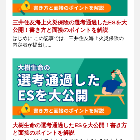
三井住友海上火災保険の選考通過したESを大
公開！書き方と面接のポイントを解説
はじめに この記事では、三井住友海上火災保険の
内定者が提出し...
大樹生命の選考通過したESを大公開！書き方
と面接のポイントを解説