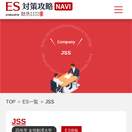
JSS
TOP
ES一覧
JSS
JSS
25年卒
女性
駒澤大学
ES情報