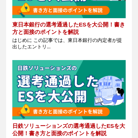
東日本銀行の選考通過したESを大公開！書き
方と面接のポイントを解説
はじめに この記事では、東日本銀行の内定者が提
出したエントリ...
日鉄ソリューションズの選考通過したESを大
公開！書き方と面接のポイントを解説